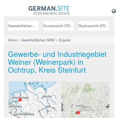
Gewerbeflächen NRW
Druckansicht (PDF) // deutsch
Druckansicht (PDF) // englisch
Home
>
Gewerbeflächen NRW
>
Exposé
Gewerbe- und Industriegebiet
Weiner (Weinerpark) in
Ochtrup, Kreis Steinfurt