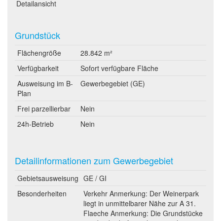
Detailansicht
Grundstück
Flächengröße
28.842 m²
Verfügbarkeit
Sofort verfügbare Fläche
Ausweisung im B-
Gewerbegebiet (GE)
Plan
Frei parzellierbar
Nein
24h-Betrieb
Nein
Detailinformationen zum Gewerbegebiet
Gebietsausweisung
GE / GI
Besonderheiten
Verkehr Anmerkung: Der Weinerpark
liegt in unmittelbarer Nähe zur A 31.
Flaeche Anmerkung: Die Grundstücke