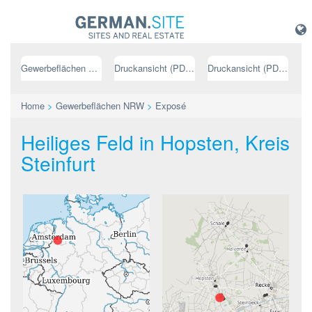
Gewerbeflächen NRW
Druckansicht (PDF) // deutsch
Druckansicht (PDF) // englisch
Home
>
Gewerbeflächen NRW
>
Exposé
Heiliges Feld in Hopsten, Kreis
Steinfurt