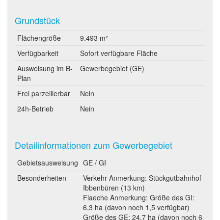
Grundstück
Flächengröße
9.493 m²
Verfügbarkeit
Sofort verfügbare Fläche
Ausweisung im B-
Gewerbegebiet (GE)
Plan
Frei parzellierbar
Nein
24h-Betrieb
Nein
Detailinformationen zum Gewerbegebiet
Gebietsausweisung
GE / GI
Besonderheiten
Verkehr Anmerkung: Stückgutbahnhof
Ibbenbüren (13 km)
Flaeche Anmerkung: Größe des GI:
6,3 ha (davon noch 1,5 verfügbar)
Größe des GE: 24,7 ha (davon noch 6