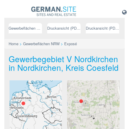
Gewerbeflächen NRW
Druckansicht (PDF) // deutsch
Druckansicht (PDF) // englisch
Home
>
Gewerbeflächen NRW
>
Exposé
Gewerbegebiet V Nordkirchen
in Nordkirchen, Kreis Coesfeld