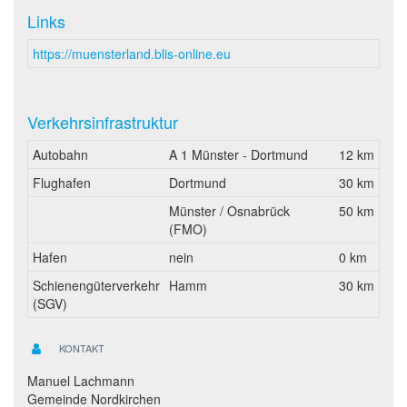
Links
https://muensterland.blis-online.eu
Verkehrsinfrastruktur
Autobahn
A 1 Münster - Dortmund
12 km
Flughafen
Dortmund
30 km
Münster / Osnabrück
50 km
(FMO)
Hafen
nein
0 km
Schienengüterverkehr
Hamm
30 km
(SGV)
KONTAKT
Manuel Lachmann
Gemeinde Nordkirchen