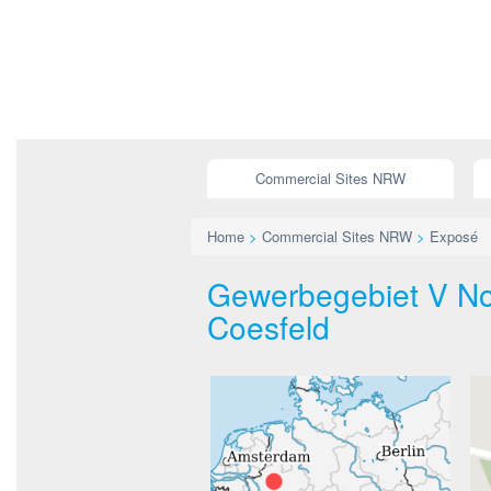
Commercial Sites NRW
Home
>
Commercial Sites NRW
>
Exposé
Gewerbegebiet V Nor
Coesfeld