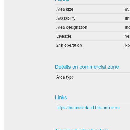
Area size
65
Availability
Im
Area designation
In
Divisible
Ye
24h operation
No
Details on commercial zone
Area type
Links
https://muensterland.blis-online.eu