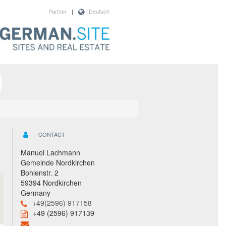
Partner
|
Deutsch
CONTACT
Manuel Lachmann
Gemeinde Nordkirchen
Bohlenstr. 2
59394 Nordkirchen
Germany
+49(2596) 917158
+49 (2596) 917139