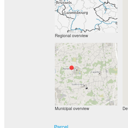
Regional overview
Municipal overview
Det
Parcel