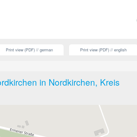
Print view (PDF) // german
Print view (PDF) // english
dkirchen in Nordkirchen, Kreis