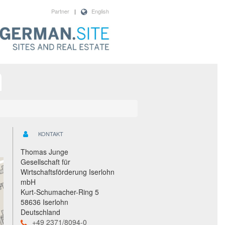
Partner
|
English
KONTAKT
Thomas Junge
Gesellschaft für
Wirtschaftsförderung Iserlohn
mbH
Kurt-Schumacher-Ring 5
58636 Iserlohn
Deutschland
+49 2371/8094-0