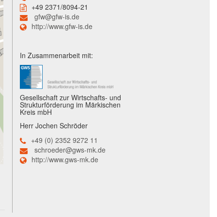
+49 2371/8094-21
gfw@gfw-is.de
http://www.gfw-is.de
In Zusammenarbeit mit:
Gesellschaft zur Wirtschafts- und
Strukturförderung im Märkischen
Kreis mbH
Herr Jochen Schröder
+49 (0) 2352 9272 11
schroeder@gws-mk.de
http://www.gws-mk.de