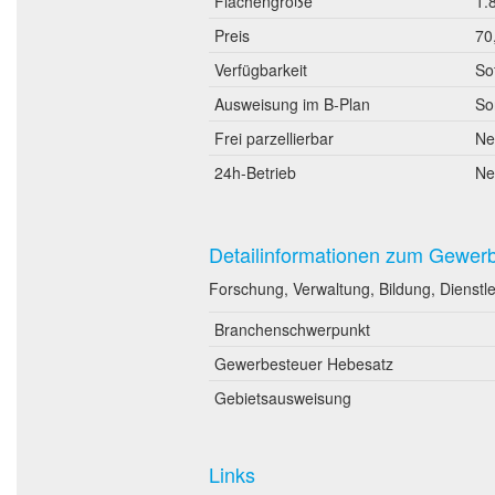
Flächengröße
1.
Preis
70
Verfügbarkeit
So
Ausweisung im B-Plan
So
Frei parzellierbar
Ne
24h-Betrieb
Ne
Detailinformationen zum Gewer
Forschung, Verwaltung, Bildung, Dienstl
Branchenschwerpunkt
Gewerbesteuer Hebesatz
Gebietsausweisung
Links