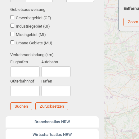
Entfernu
Gebietsausweisung
Gewerbegebiet (GE)
Zoom
Industriegebiet (GI)
Mischgebiet (MI)
Urbane Gebiete (MU)
Verkehrsanbindung (km)
Flughafen
Autobahn
Güterbahnhof
Hafen
Suchen
Zurücksetzen
Branchenatlas NRW
Wirtschaftsatlas NRW