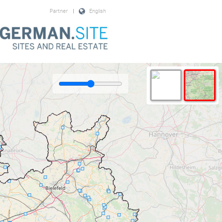
Partner
|
English