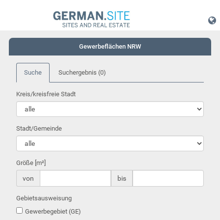
Gewerbeflächen NRW
Suche
Suchergebnis
(0)
Kreis/kreisfreie Stadt
Stadt/Gemeinde
Größe [m²]
von
bis
Gebietsausweisung
Gewerbegebiet (GE)