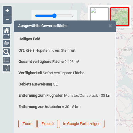
+
−
×
Ausgewählte Gewerbefläche
Heiliges Feld
Ort, Kreis
Hopsten, Kreis Steinfurt
Gesamt verfügbare Fläche
9.493 m²
Verfügbarkeit
Sofort verfügbare Fläche
Gebietsausweisung
GE
Entfernung zum Flughafen
Münster/Osnabrück - 38 km
Entfernung zur Autobahn
A 30 - 8 km
Zoom
Exposé
In Google Earth zeigen