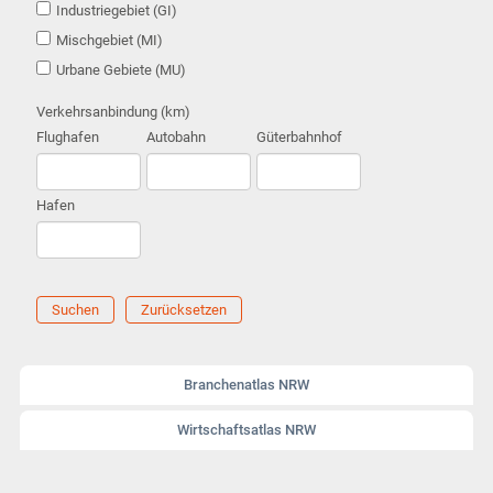
Industriegebiet (GI)
Mischgebiet (MI)
Urbane Gebiete (MU)
Verkehrsanbindung (km)
Flughafen
Autobahn
Güterbahnhof
Hafen
Suchen
Zurücksetzen
Branchenatlas NRW
Wirtschaftsatlas NRW