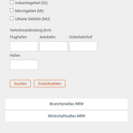
Industriegebiet (GI)
Mischgebiet (MI)
Urbane Gebiete (MU)
Verkehrsanbindung (km)
Flughafen
Autobahn
Güterbahnhof
Hafen
Suchen
Zurücksetzen
Branchenatlas NRW
Wirtschaftsatlas NRW