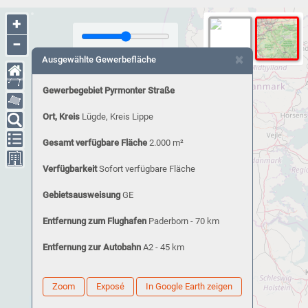
+
−
×
Ausgewählte Gewerbefläche
Gewerbegebiet Pyrmonter Straße
Ort, Kreis
Lügde, Kreis Lippe
Gesamt verfügbare Fläche
2.000 m²
Verfügbarkeit
Sofort verfügbare Fläche
Gebietsausweisung
GE
Entfernung zum Flughafen
Paderborn - 70 km
Entfernung zur Autobahn
A2 - 45 km
Zoom
Exposé
In Google Earth zeigen