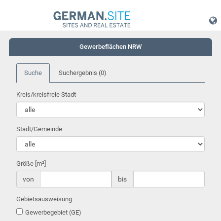
Gewerbeflächen NRW
Suche
Suchergebnis
(0)
Kreis/kreisfreie Stadt
Stadt/Gemeinde
Größe [m²]
von
bis
Gebietsausweisung
Gewerbegebiet (GE)