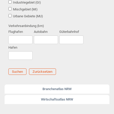
Industriegebiet (GI)
Mischgebiet (MI)
Urbane Gebiete (MU)
Verkehrsanbindung (km)
Flughafen
Autobahn
Güterbahnhof
Hafen
Suchen
Zurücksetzen
Branchenatlas NRW
Wirtschaftsatlas NRW