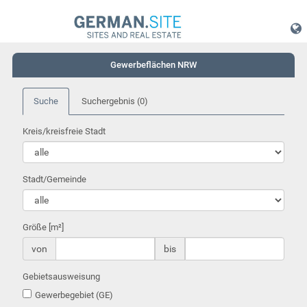
Gewerbeflächen NRW
Suche
Suchergebnis
(0)
Kreis/kreisfreie Stadt
Stadt/Gemeinde
Größe [m²]
von
bis
Gebietsausweisung
Gewerbegebiet (GE)