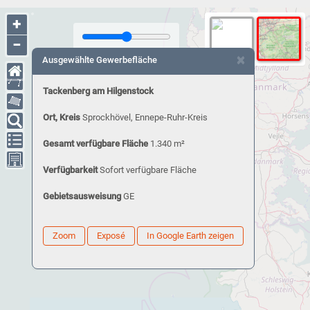
+
−
×
Ausgewählte Gewerbefläche
Tackenberg am Hilgenstock
Ort, Kreis
Sprockhövel, Ennepe-Ruhr-Kreis
Gesamt verfügbare Fläche
1.340 m²
Verfügbarkeit
Sofort verfügbare Fläche
Gebietsausweisung
GE
Zoom
Exposé
In Google Earth zeigen