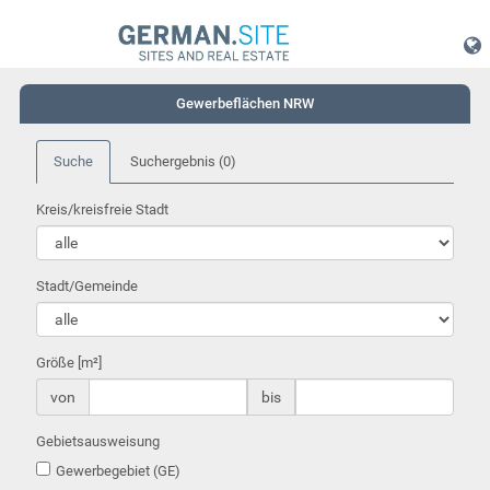
Gewerbeflächen NRW
Suche
Suchergebnis
(0)
Kreis/kreisfreie Stadt
Stadt/Gemeinde
Größe [m²]
von
bis
Gebietsausweisung
Gewerbegebiet (GE)