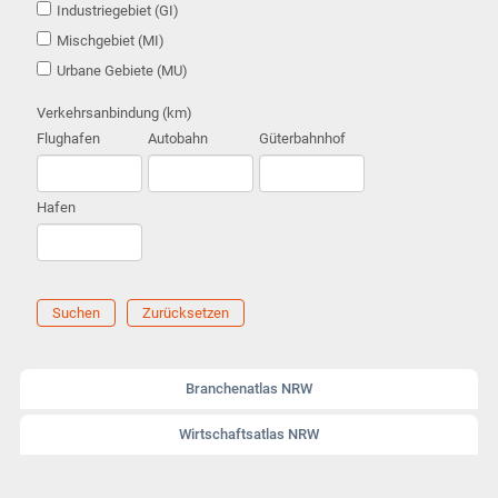
Industriegebiet (GI)
Mischgebiet (MI)
Urbane Gebiete (MU)
Verkehrsanbindung (km)
Flughafen
Autobahn
Güterbahnhof
Hafen
Suchen
Zurücksetzen
Branchenatlas NRW
Wirtschaftsatlas NRW