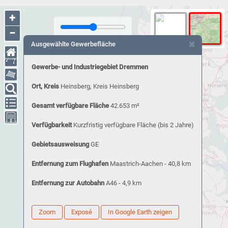
+
−
×
Ausgewählte Gewerbefläche
Gewerbe- und Industriegebiet Dremmen
Ort, Kreis
Heinsberg, Kreis Heinsberg
Gesamt verfügbare Fläche
42.653 m²
Verfügbarkeit
Kurzfristig verfügbare Fläche (bis 2 Jahre)
Gebietsausweisung
GE
Entfernung zum Flughafen
Maastrich-Aachen - 40,8 km
Entfernung zur Autobahn
A46 - 4,9 km
Zoom
Exposé
In Google Earth zeigen