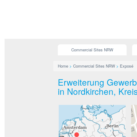
Commercial Sites NRW
Home
>
Commercial Sites NRW
>
Exposé
Erweiterung Gewerbe
in Nordkirchen, Krei