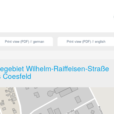
Print view (PDF) // german
Print view (PDF) // english
gebiet Wilhelm-Raiffeisen-Straße
s Coesfeld