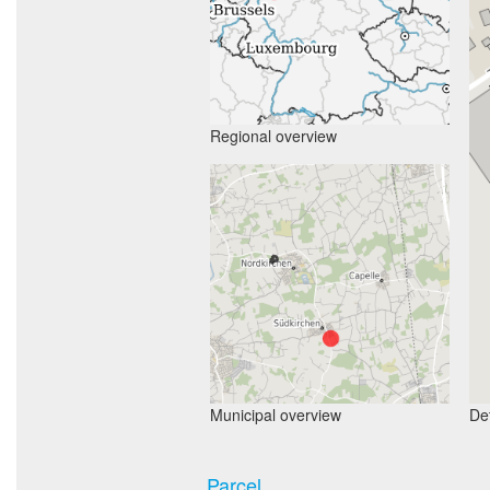
Regional overview
Municipal overview
Det
Parcel