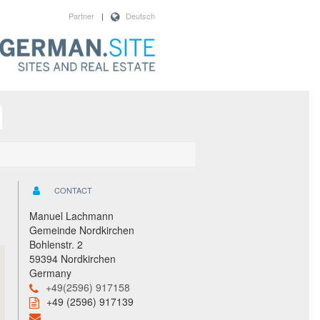
Partner
|
Deutsch
CONTACT
Manuel Lachmann
Gemeinde Nordkirchen
Bohlenstr. 2
59394 Nordkirchen
Germany
+49(2596) 917158
+49 (2596) 917139