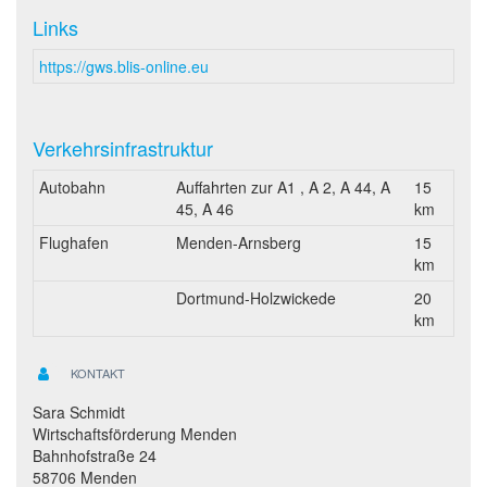
Links
https://gws.blis-online.eu
Verkehrsinfrastruktur
Autobahn
Auffahrten zur A1 , A 2, A 44, A
15
45, A 46
km
Flughafen
Menden-Arnsberg
15
km
Dortmund-Holzwickede
20
km
KONTAKT
Sara Schmidt
Wirtschaftsförderung Menden
Bahnhofstraße 24
58706 Menden