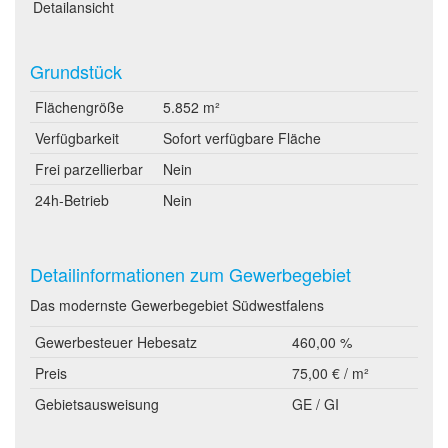
Detailansicht
Grundstück
Flächengröße
5.852 m²
Verfügbarkeit
Sofort verfügbare Fläche
Frei parzellierbar
Nein
24h-Betrieb
Nein
Detailinformationen zum Gewerbegebiet
Das modernste Gewerbegebiet Südwestfalens
Gewerbesteuer Hebesatz
460,00 %
Preis
75,00 € / m²
Gebietsausweisung
GE / GI