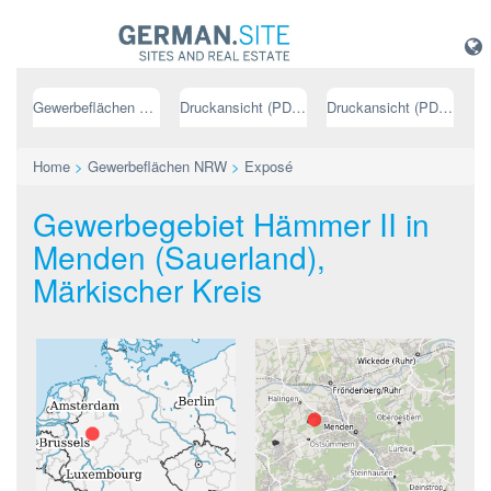
Gewerbeflächen NRW
Druckansicht (PDF) // deutsch
Druckansicht (PDF) // englisch
Home
>
Gewerbeflächen NRW
>
Exposé
Gewerbegebiet Hämmer II in
Menden (Sauerland),
Märkischer Kreis