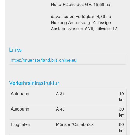
Netto-Fläche des GE: 15,56 ha,
davon sofort verfügbar: 4,89 ha
Nutzung Anmerkung: Zulässige
Abstandsklassen V-VII, teilweise IV
Links
https://muensterland.blis-online.eu
Verkehrsinfrastruktur
Autobahn
A 31
19
km
Autobahn
A 43
30
km
Flughafen
Münster/Osnabrück
80
km