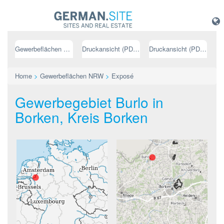
Gewerbeflächen NRW
Druckansicht (PDF) // deutsch
Druckansicht (PDF) // englisch
Home
>
Gewerbeflächen NRW
>
Exposé
Gewerbegebiet Burlo in
Borken, Kreis Borken