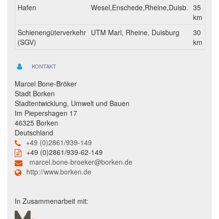
Hafen
Wesel,Enschede,Rheine,Duisb.
35
km
Schienengüterverkehr
UTM Marl, Rheine, Duisburg
30
(SGV)
km
KONTAKT
Marcel Bone-Bröker
Stadt Borken
Stadtentwicklung, Umwelt und Bauen
Im Piepershagen 17
46325 Borken
Deutschland
+49 (0)2861/939-149
+49 (0)2861/939-62-149
marcel.bone-broeker@borken.de
http://www.borken.de
In Zusammenarbeit mit: