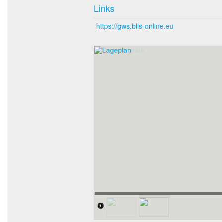
Links
https://gws.blis-online.eu
Lageplan