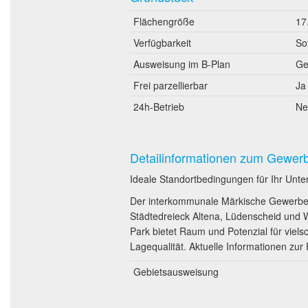
Flächengröße
17
Verfügbarkeit
So
Ausweisung im B-Plan
Ge
Frei parzellierbar
Ja
24h-Betrieb
Ne
Detailinformationen zum Gewer
Ideale Standortbedingungen für Ihr Un
Der interkommunale Märkische Gewerbep
Städtedreieck Altena, Lüdenscheid und 
Park bietet Raum und Potenzial für viel
Lagequalität. Aktuelle Informationen zur
Gebietsausweisung