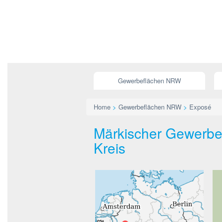
Gewerbeflächen NRW
Home
>
Gewerbeflächen NRW
>
Exposé
Märkischer Gewerbep
Kreis