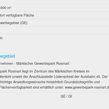
.000 m²
fort verfügbare Fläche
werbegebiet (GE)
in
begebiet
ternehmen - Märkischer Gewerbepark Rosmart
ark Rosmart liegt im Zentrum des Märkischen Kreises im
Werdohl unweit der Anschlussstelle Lüdenscheid der Autobahn 45. Der
schichtige Ansiedlungswünsche hinsichtlich Grundstücksgröße und
 Flächenverfügbarkeit sind erhältlich unter: www.gewerbepark-rosmart.
GE / GI