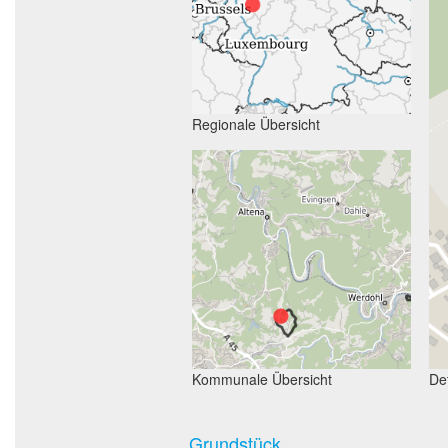
Regionale Übersicht
Kommunale Übersicht
Det
Grundstück