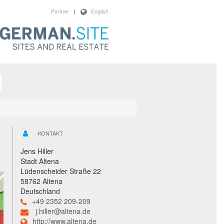
Partner
|
English
KONTAKT
Jens Hiller
Stadt Altena
Lüdenscheider Straße 22
58762 Altena
Deutschland
+49 2352 209-209
j.hiller@altena.de
http://www.altena.de