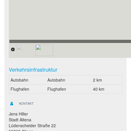
Lageplan
Verkehrsinfrastruktur
Autobahn
Autobahn
2 km
Flughafen
Flughafen
40 km
KONTAKT
Jens Hiller
Stadt Altena
Lüdenscheider Straße 22