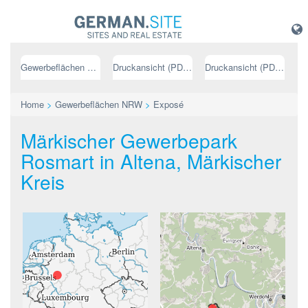
Gewerbeflächen NRW
Druckansicht (PDF) // deutsch
Druckansicht (PDF) // englisch
Home
>
Gewerbeflächen NRW
>
Exposé
Märkischer Gewerbepark
Rosmart in Altena, Märkischer
Kreis