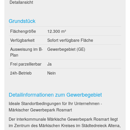
Detailansicht
Grundstück
Flächengröße
12.300 m²
Verfügbarkeit
Sofort verfügbare Fläche
Ausweisung im B-
Gewerbegebiet (GE)
Plan
Frei parzellierbar
Ja
24h-Betrieb
Nein
Detailinformationen zum Gewerbegebiet
Ideale Standortbedingungen für Ihr Unternehmen -
Märkischer Gewerbepark Rosmart
Der interkommunale Märkische Gewerbepark Rosmart liegt
im Zentrum des Märkischen Kreises im Städtedreieck Altena,