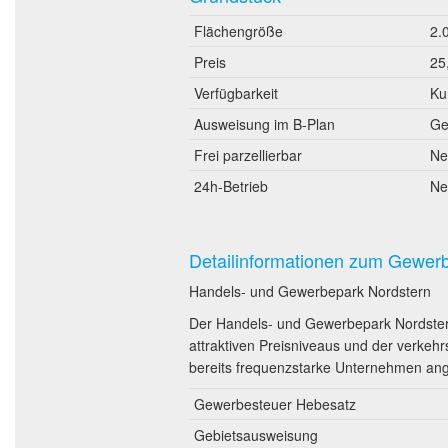
Flächengröße
2.
Preis
25
Verfügbarkeit
Ku
Ausweisung im B-Plan
Ge
Frei parzellierbar
Ne
24h-Betrieb
Ne
Detailinformationen zum Gewer
Handels- und Gewerbepark Nordstern
Der Handels- und Gewerbepark Nordstern
attraktiven Preisniveaus und der verke
bereits frequenzstarke Unternehmen ang
Gewerbesteuer Hebesatz
Gebietsausweisung