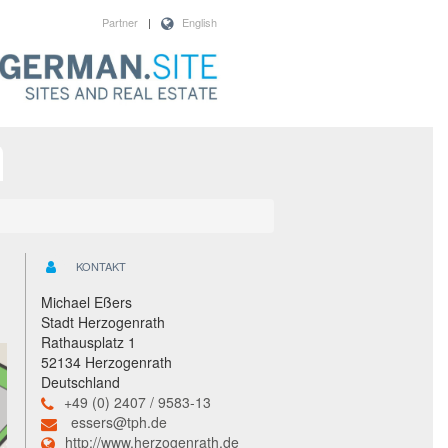
Partner
|
English
KONTAKT
Michael Eßers
Stadt Herzogenrath
Rathausplatz 1
52134 Herzogenrath
Deutschland
+49 (0) 2407 / 9583-13
essers@tph.de
http://www.herzogenrath.de