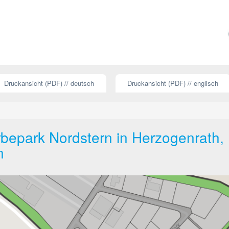
Druckansicht (PDF) // deutsch
Druckansicht (PDF) // englisch
bepark Nordstern in Herzogenrath,
n