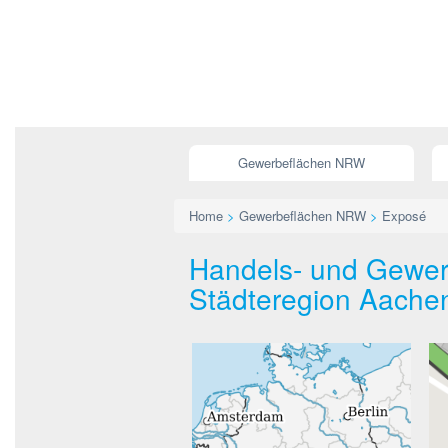
Gewerbeflächen NRW
Home
>
Gewerbeflächen NRW
>
Exposé
Handels- und Gewer
Städteregion Aache