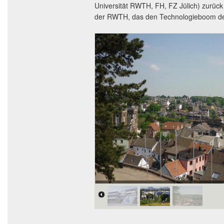
Universität RWTH, FH, FZ Jülich) zurüc
der RWTH, das den Technologieboom der