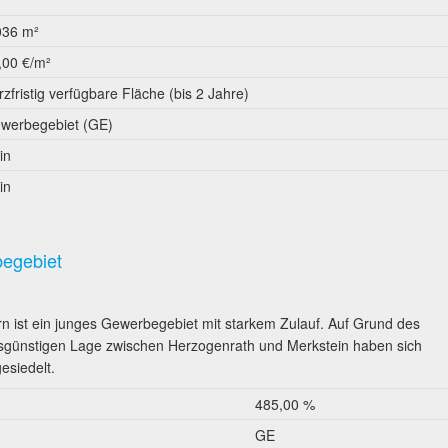
036 m²
,00 €/m²
rzfristig verfügbare Fläche (bis 2 Jahre)
werbegebiet (GE)
in
in
begebiet
 ist ein junges Gewerbegebiet mit starkem Zulauf. Auf Grund des
hrsgünstigen Lage zwischen Herzogenrath und Merkstein haben sich
esiedelt.
485,00 %
GE