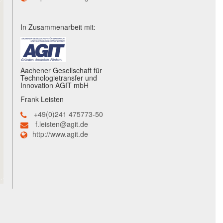
In Zusammenarbeit mit:
Aachener Gesellschaft für
Technologietransfer und
Innovation AGIT mbH
Frank Leisten
+49(0)241 475773-50
f.leisten@agit.de
http://www.agit.de