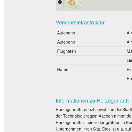
Verkehrsinfrastruktur
Autobahn
A 
Autobahn
A 
Flughafen
Ma
Li
Hafen
Bi
Ho
Informationen zu Herzogenrath
Herzogenrath grenzt sowohl an die Stadt
der Technologieregion Aachen nimmt der
Herzogenrath ist einer der größten in Eu
Unternehmen ihren Sitz. Dies ist u.a. a