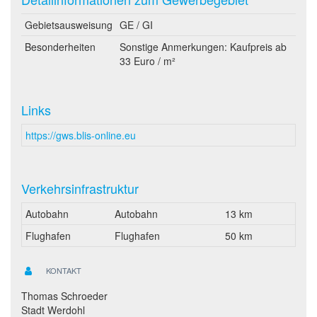
Gebietsausweisung
GE / GI
Besonderheiten
Sonstige Anmerkungen: Kaufpreis ab
33 Euro / m²
Links
https://gws.blis-online.eu
Verkehrsinfrastruktur
Autobahn
Autobahn
13 km
Flughafen
Flughafen
50 km
KONTAKT
Thomas Schroeder
Stadt Werdohl