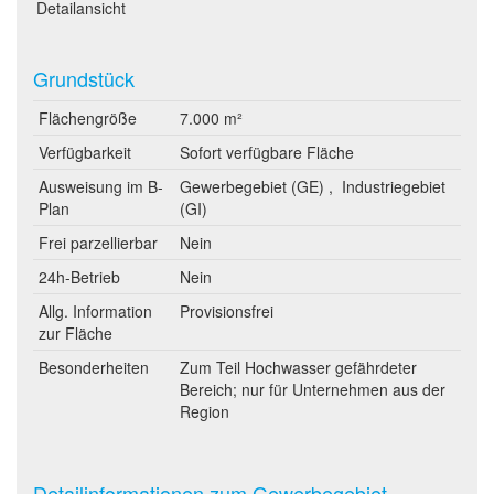
Detailansicht
Grundstück
Flächengröße
7.000 m²
Verfügbarkeit
Sofort verfügbare Fläche
Ausweisung im B-
Gewerbegebiet (GE) , Industriegebiet
Plan
(GI)
Frei parzellierbar
Nein
24h-Betrieb
Nein
Allg. Information
Provisionsfrei
zur Fläche
Besonderheiten
Zum Teil Hochwasser gefährdeter
Bereich; nur für Unternehmen aus der
Region
Detailinformationen zum Gewerbegebiet