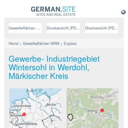
Gewerbeflächen NRW
Druckansicht (PDF) // deutsch
Druckansicht (PDF) // englisch
Home
>
Gewerbeflächen NRW
>
Exposé
Gewerbe- Industriegebiet
Wintersohl in Werdohl,
Märkischer Kreis