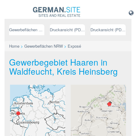
Gewerbeflächen NRW
Druckansicht (PDF) // deutsch
Druckansicht (PDF) // englisch
Home
>
Gewerbeflächen NRW
>
Exposé
Gewerbegebiet Haaren in
Waldfeucht, Kreis Heinsberg