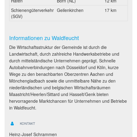
Hafen
Born (NL)
12 km
Schienengüterverkehr
Geilenkirchen
17 km
(SGV)
Informationen zu Waldfeucht
Die Wirtschaftsstruktur der Gemeinde ist durch die
Landwirtschaft, durch zahlreiche Handwerksbetriebe und
durch mittelständische Unternehmen geprägt. Schnelle
Autobahnverbindungen nach Düsseldorf und Köln, kurze
Wege zu den benachbarten Oberzentren Aachen und
Mönchengladbach sowie die unmittelbare Nähe zu den
niederländischen und belgischen Wirtschaftsräumen
Maastricht/Heerlen/Sittard und Hasselt/Genk bieten
hervorragende Marktchancen für Unternehmen und Betriebe
in Waldfeucht.
KONTAKT
Heinz-Josef Schrammen