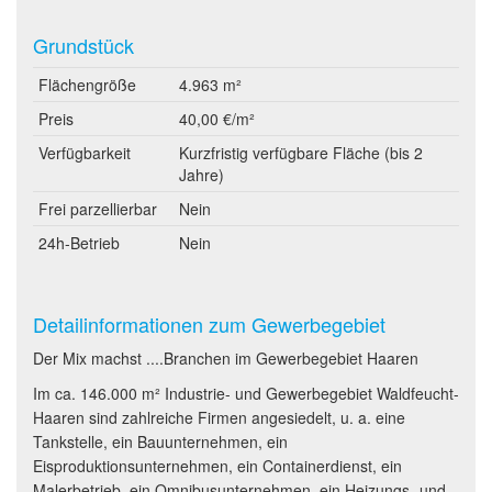
Grundstück
Flächengröße
4.963 m²
Preis
40,00 €/m²
Verfügbarkeit
Kurzfristig verfügbare Fläche (bis 2
Jahre)
Frei parzellierbar
Nein
24h-Betrieb
Nein
Detailinformationen zum Gewerbegebiet
Der Mix machst ....Branchen im Gewerbegebiet Haaren
Im ca. 146.000 m² Industrie- und Gewerbegebiet Waldfeucht-
Haaren sind zahlreiche Firmen angesiedelt, u. a. eine
Tankstelle, ein Bauunternehmen, ein
Eisproduktionsunternehmen, ein Containerdienst, ein
Malerbetrieb, ein Omnibusunternehmen, ein Heizungs- und