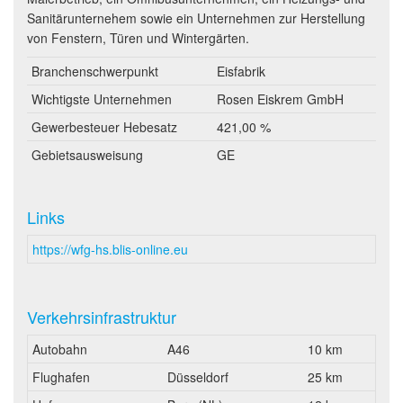
Sanitärunternehem sowie ein Unternehmen zur Herstellung
von Fenstern, Türen und Wintergärten.
Branchenschwerpunkt
Eisfabrik
Wichtigste Unternehmen
Rosen Eiskrem GmbH
Gewerbesteuer Hebesatz
421,00 %
Gebietsausweisung
GE
Links
https://wfg-hs.blis-online.eu
Verkehrsinfrastruktur
Autobahn
A46
10 km
Flughafen
Düsseldorf
25 km