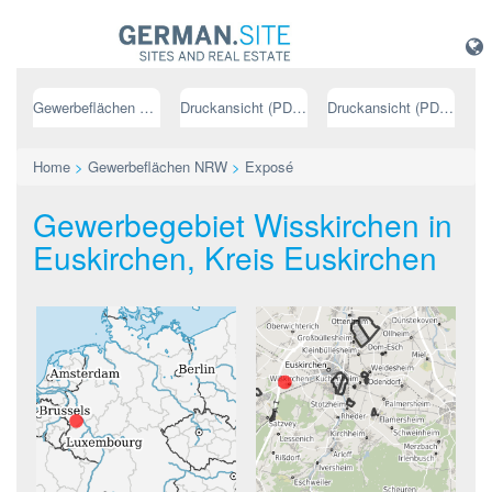
Gewerbeflächen NRW
Druckansicht (PDF) // deutsch
Druckansicht (PDF) // englisch
Home
>
Gewerbeflächen NRW
>
Exposé
Gewerbegebiet Wisskirchen in
Euskirchen, Kreis Euskirchen