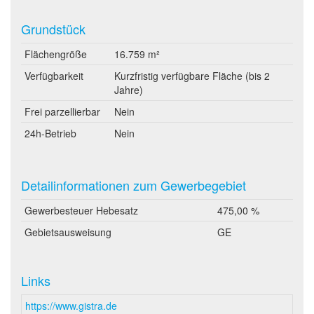
Grundstück
Flächengröße
16.759 m²
Verfügbarkeit
Kurzfristig verfügbare Fläche (bis 2
Jahre)
Frei parzellierbar
Nein
24h-Betrieb
Nein
Detailinformationen zum Gewerbegebiet
Gewerbesteuer Hebesatz
475,00 %
Gebietsausweisung
GE
Links
https://www.gistra.de