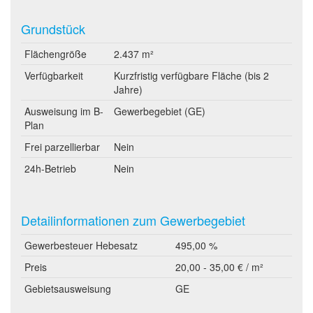
Grundstück
Flächengröße
2.437 m²
Verfügbarkeit
Kurzfristig verfügbare Fläche (bis 2
Jahre)
Ausweisung im B-
Gewerbegebiet (GE)
Plan
Frei parzellierbar
Nein
24h-Betrieb
Nein
Detailinformationen zum Gewerbegebiet
Gewerbesteuer Hebesatz
495,00 %
Preis
20,00 - 35,00 € / m²
Gebietsausweisung
GE