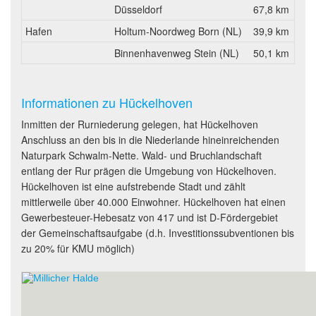
Düsseldorf
67,8 km
Hafen
Holtum-Noordweg Born (NL)
39,9 km
Binnenhavenweg Stein (NL)
50,1 km
Informationen zu Hückelhoven
Inmitten der Rurniederung gelegen, hat Hückelhoven
Anschluss an den bis in die Niederlande hineinreichenden
Naturpark Schwalm-Nette. Wald- und Bruchlandschaft
entlang der Rur prägen die Umgebung von Hückelhoven.
Hückelhoven ist eine aufstrebende Stadt und zählt
mittlerweile über 40.000 Einwohner. Hückelhoven hat einen
Gewerbesteuer-Hebesatz von 417 und ist D-Fördergebiet
der Gemeinschaftsaufgabe (d.h. Investitionssubventionen bis
zu 20% für KMU möglich)