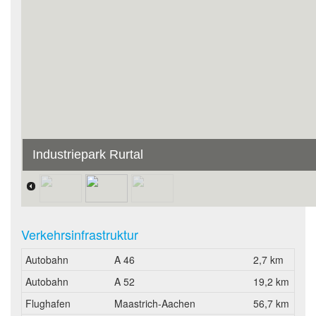
Industriepark Rurtal
Verkehrsinfrastruktur
Autobahn
A 46
2,7 km
Autobahn
A 52
19,2 km
Flughafen
Maastrich-Aachen
56,7 km