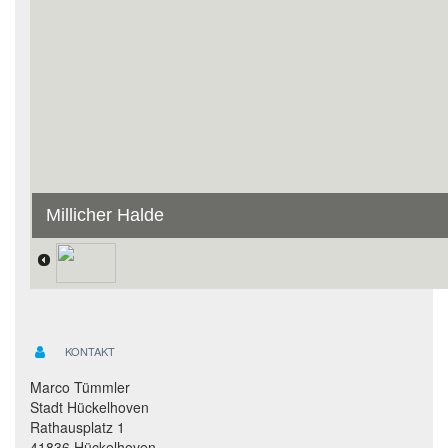
Millicher Halde
KONTAKT
Marco Tümmler
Stadt Hückelhoven
Rathausplatz 1
41836 Hückelhoven