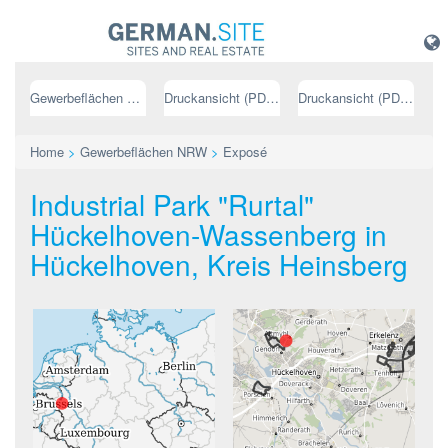
Gewerbeflächen NRW
Druckansicht (PDF) // deutsch
Druckansicht (PDF) // englisch
Home
>
Gewerbeflächen NRW
>
Exposé
Industrial Park "Rurtal"
Hückelhoven-Wassenberg in
Hückelhoven, Kreis Heinsberg