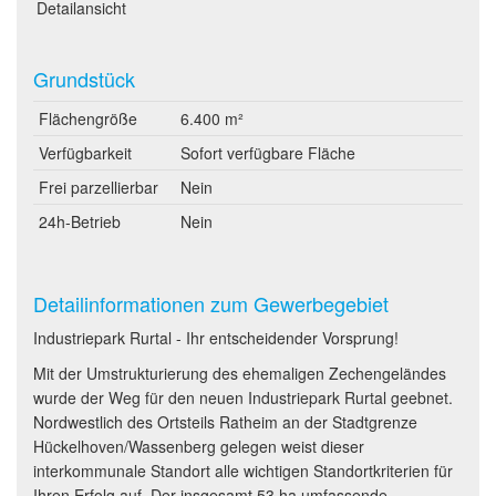
Detailansicht
Grundstück
Flächengröße
6.400 m²
Verfügbarkeit
Sofort verfügbare Fläche
Frei parzellierbar
Nein
24h-Betrieb
Nein
Detailinformationen zum Gewerbegebiet
Industriepark Rurtal - Ihr entscheidender Vorsprung!
Mit der Umstrukturierung des ehemaligen Zechengeländes
wurde der Weg für den neuen Industriepark Rurtal geebnet.
Nordwestlich des Ortsteils Ratheim an der Stadtgrenze
Hückelhoven/Wassenberg gelegen weist dieser
interkommunale Standort alle wichtigen Standortkriterien für
Ihren Erfolg auf. Der insgesamt 53 ha umfassende