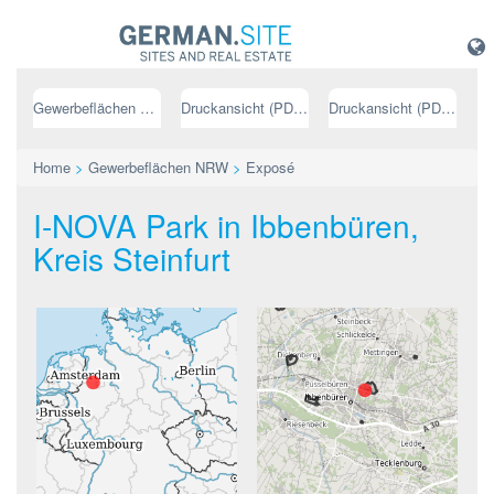
Gewerbeflächen NRW
Druckansicht (PDF) // deutsch
Druckansicht (PDF) // englisch
Home
>
Gewerbeflächen NRW
>
Exposé
I-NOVA Park in Ibbenbüren,
Kreis Steinfurt