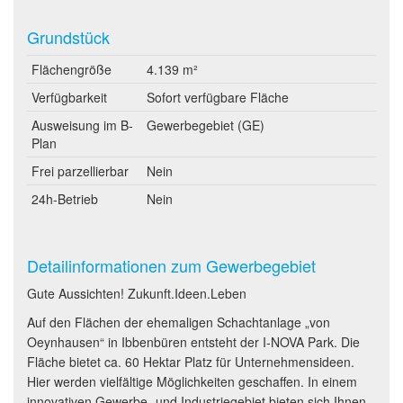
Grundstück
Flächengröße
4.139 m²
Verfügbarkeit
Sofort verfügbare Fläche
Ausweisung im B-
Gewerbegebiet (GE)
Plan
Frei parzellierbar
Nein
24h-Betrieb
Nein
Detailinformationen zum Gewerbegebiet
Gute Aussichten! Zukunft.Ideen.Leben
Auf den Flächen der ehemaligen Schachtanlage „von
Oeynhausen“ in Ibbenbüren entsteht der I-NOVA Park. Die
Fläche bietet ca. 60 Hektar Platz für Unternehmensideen.
Hier werden vielfältige Möglichkeiten geschaffen. In einem
innovativen Gewerbe- und Industriegebiet bieten sich Ihnen