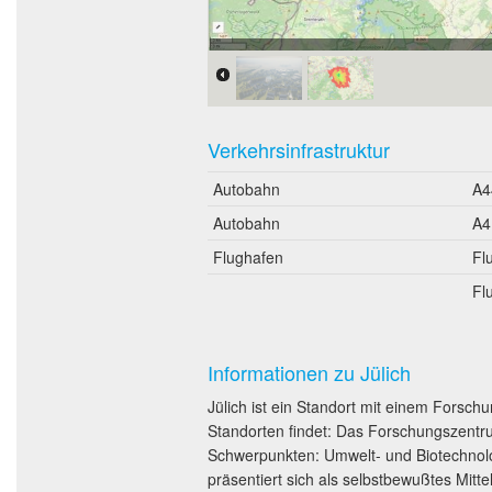
Erreichbarkeit in 20 Minuten:
Verkehrsinfrastruktur
Autobahn
A4
Autobahn
A4
Flughafen
Fl
Fl
Informationen zu Jülich
Jülich ist ein Standort mit einem Forsch
Standorten findet: Das Forschungszentru
Schwerpunkten: Umwelt- und Biotechnolog
präsentiert sich als selbstbewußtes Mit