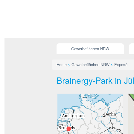
Gewerbeflächen NRW
Home
>
Gewerbeflächen NRW
>
Exposé
Brainergy-Park in Jü