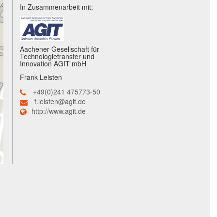
In Zusammenarbeit mit:
Aachener Gesellschaft für
Technologietransfer und
Innovation AGIT mbH
Frank Leisten
+49(0)241 475773-50
f.leisten@agit.de
http://www.agit.de