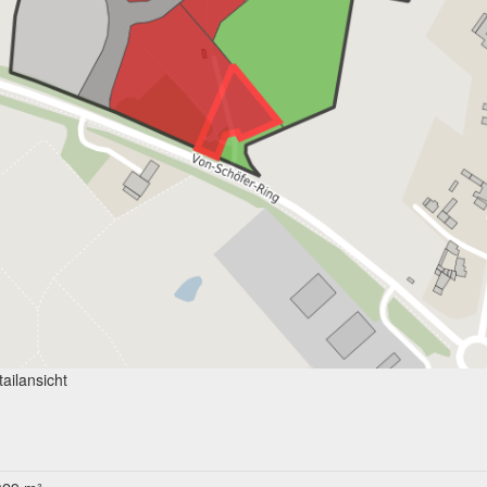
ailansicht