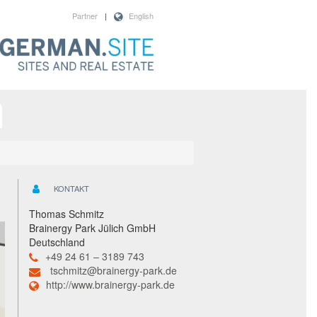
Partner
|
English
KONTAKT
Thomas Schmitz
Brainergy Park Jülich GmbH
Deutschland
+49 24 61 – 3189 743
tschmitz@brainergy-park.de
http://www.brainergy-park.de