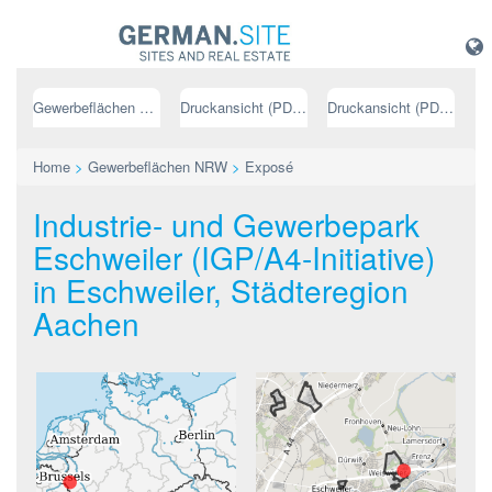
Gewerbeflächen NRW
Druckansicht (PDF) // deutsch
Druckansicht (PDF) // englisch
Home
>
Gewerbeflächen NRW
>
Exposé
Industrie- und Gewerbepark
Eschweiler (IGP/A4-Initiative)
in Eschweiler, Städteregion
Aachen