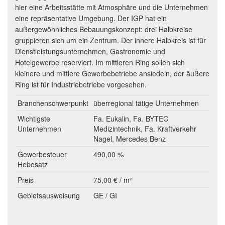
hier eine Arbeitsstätte mit Atmosphäre und die Unternehmen
eine repräsentative Umgebung. Der IGP hat ein
außergewöhnliches Bebauungskonzept: drei Halbkreise
gruppieren sich um ein Zentrum. Der innere Halbkreis ist für
Dienstleistungsunternehmen, Gastronomie und
Hotelgewerbe reserviert. Im mittleren Ring sollen sich
kleinere und mittlere Gewerbebetriebe ansiedeln, der äußere
Ring ist für Industriebetriebe vorgesehen.
Branchenschwerpunkt
überregional tätige Unternehmen
Wichtigste
Fa. Eukalin, Fa. BYTEC
Unternehmen
Medizintechnik, Fa. Kraftverkehr
Nagel, Mercedes Benz
Gewerbesteuer
490,00 %
Hebesatz
Preis
75,00 € / m²
Gebietsausweisung
GE / GI