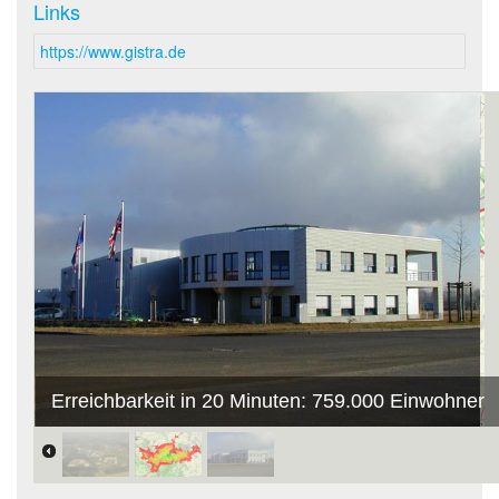
Links
https://www.gistra.de
Erreichbarkeit in 20 Minuten: 759.000 Einwohner