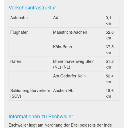
Verkehrsinfrastruktur
Autobahn
A4
0,1
km
Flughafen
Maastricht-Aachen
52,6
km
Köln-Bonn
67,5
km
Hafen
Binnenhavenweg Stein
51,2
(NL) (NL)
km
Am Godorfer Köln
52,4
km
Schienengüterverkehr
Aachen-Hbf
18,6
(SGV)
km
Informationen zu Eschweiler
Eschweiler liegt am Nordhang der Eifel beidseits der Inde