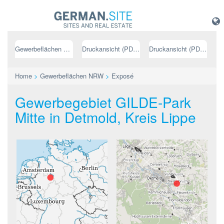
Gewerbeflächen NRW
Druckansicht (PDF) // deutsch
Druckansicht (PDF) // englisch
Home
>
Gewerbeflächen NRW
>
Exposé
Gewerbegebiet GILDE-Park
Mitte in Detmold, Kreis Lippe