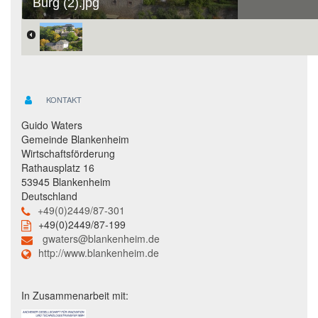
Burg (2).jpg
KONTAKT
Guido Waters
Gemeinde Blankenheim
Wirtschaftsförderung
Rathausplatz 16
53945 Blankenheim
Deutschland
+49(0)2449/87-301
+49(0)2449/87-199
gwaters@blankenheim.de
http://www.blankenheim.de
In Zusammenarbeit mit: