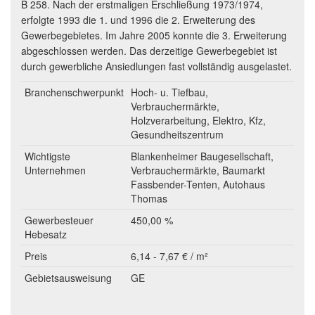
B 258. Nach der erstmaligen Erschließung 1973/1974,
erfolgte 1993 die 1. und 1996 die 2. Erweiterung des
Gewerbegebietes. Im Jahre 2005 konnte die 3. Erweiterung
abgeschlossen werden. Das derzeitige Gewerbegebiet ist
durch gewerbliche Ansiedlungen fast vollständig ausgelastet.
Branchenschwerpunkt
Hoch- u. Tiefbau,
Verbrauchermärkte,
Holzverarbeitung, Elektro, Kfz,
Gesundheitszentrum
Wichtigste
Blankenheimer Baugesellschaft,
Unternehmen
Verbrauchermärkte, Baumarkt
Fassbender-Tenten, Autohaus
Thomas
Gewerbesteuer
450,00 %
Hebesatz
Preis
6,14 - 7,67 € / m²
Gebietsausweisung
GE