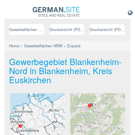
Gewerbeflächen NRW
Druckansicht (PDF) // deutsch
Druckansicht (PDF) // englisch
Home
>
Gewerbeflächen NRW
>
Exposé
Gewerbegebiet Blankenheim-
Nord in Blankenheim, Kreis
Euskirchen