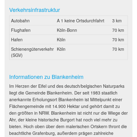
Verkehrsinfrastruktur
Autobahn
A 1 keine Ortsdurchfahrt
3 km
Flughafen
Köln-Bonn
70 km
Hafen
Köln
70 km
Schienengüterverkehr
Köln
70 km
(SGV)
Informationen zu Blankenheim
Im Herzen der Eifel und des deutsch/belgischen Naturparks
liegt die Gemeinde Blankenheim. Der seit 1983 staatlich
anerkannte Erholungsort Blankenheim ist Mittelpunkt einer
Flächengemeinde mit 14.900 Hektar und gehört damit zu
den größten in NRW. Blankenheim ist nicht nur die Wiege der
Ahr, der kleine historische Burgort hat noch viel mehr zu
bieten. Hoch oben über dem malerischen Ortskern thront die
beachtliche Grafenburg, außerdem prägen zahlreiche