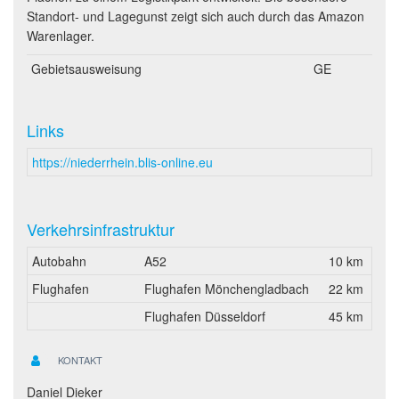
Standort- und Lagegunst zeigt sich auch durch das Amazon
Warenlager.
Gebietsausweisung
GE
Links
https://niederrhein.blis-online.eu
Verkehrsinfrastruktur
Autobahn
A52
10 km
Flughafen
Flughafen Mönchengladbach
22 km
Flughafen Düsseldorf
45 km
KONTAKT
Daniel Dieker