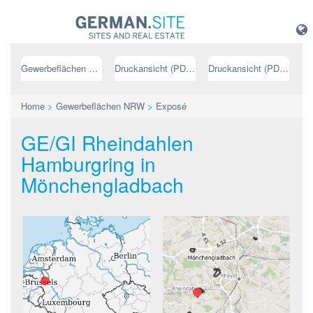
Gewerbeflächen NRW
Druckansicht (PDF) // deutsch
Druckansicht (PDF) // englisch
Home
>
Gewerbeflächen NRW
>
Exposé
GE/GI Rheindahlen
Hamburgring in
Mönchengladbach