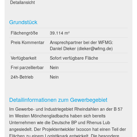
Detailansicht
Grundstück
Flächengröße
39.114 m²
Preis Kommentar
Ansprechpartner bei der WFMG:
Daniel Dieker (dieker@wfmg.de)
Verfügbarkeit
Sofort verfügbare Fläche
Frei parzellierbar
Nein
24h-Betrieb
Nein
Detailinformationen zum Gewerbegebiet
Im Gewerbe- und Industriegebiet Rheindahlen an der B 57
im Westen Mönchengladbachs haben sich bereits
Unternehmen wie die Deutsche BP und Rhenus Lub
angesiedelt. Der Projektentwickler Ixcocon hat einen Teil der
Flächen zu einem Logistikpark entwickelt. Die besondere