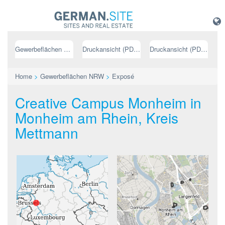
Gewerbeflächen NRW
Druckansicht (PDF) // deutsch
Druckansicht (PDF) // englisch
Home
>
Gewerbeflächen NRW
>
Exposé
Creative Campus Monheim in
Monheim am Rhein, Kreis
Mettmann