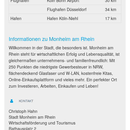
Flughafen
Köln Bonn Airport
30 km
Flughafen Düsseldorf
34 km
Hafen
Hafen Köln-Niehl
17 km
Informationen zu Monheim am Rhein
Willkommen in der Stadt, die besonders ist. Monheim am
Rhein steht für wirtschaftlichen Erfolg und Lebensqualität, ist
gleichermaßen unternehmens- und familienfreundlich: Mit
250 Punkten die niedrigste Gewerbesteuer in NRW,
flächendeckend Glasfaser und W-LAN, kostenfreie Kitas,
Online-Einkaufsplattform und vieles mehr. Ein perfekter Ort
zum Investieren, Arbeiten, Einkaufen und Leben!
KONTAKT
Christoph Hahn
Stadt Monheim am Rhein
Wirtschaftsförderung und Tourismus
Rathausplatz 2