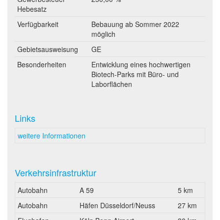
Hebesatz
Verfügbarkeit
Bebauung ab Sommer 2022
möglich
Gebietsausweisung
GE
Besonderheiten
Entwicklung eines hochwertigen
Biotech-Parks mit Büro- und
Laborflächen
Links
weitere Informationen
Verkehrsinfrastruktur
Autobahn
A 59
5 km
Autobahn
Häfen Düsseldorf/Neuss
27 km