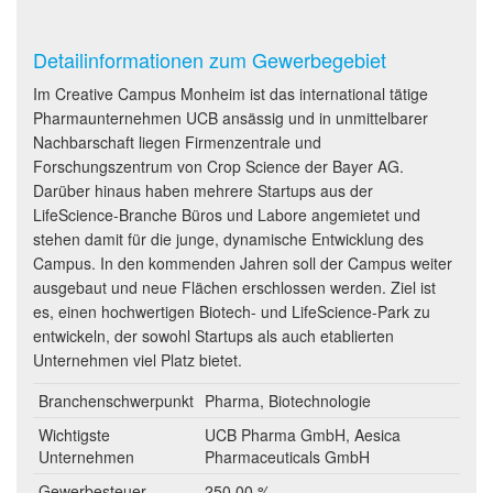
Detailinformationen zum Gewerbegebiet
Im Creative Campus Monheim ist das international tätige
Pharmaunternehmen UCB ansässig und in unmittelbarer
Nachbarschaft liegen Firmenzentrale und
Forschungszentrum von Crop Science der Bayer AG.
Darüber hinaus haben mehrere Startups aus der
LifeScience-Branche Büros und Labore angemietet und
stehen damit für die junge, dynamische Entwicklung des
Campus. In den kommenden Jahren soll der Campus weiter
ausgebaut und neue Flächen erschlossen werden. Ziel ist
es, einen hochwertigen Biotech- und LifeScience-Park zu
entwickeln, der sowohl Startups als auch etablierten
Unternehmen viel Platz bietet.
Branchenschwerpunkt
Pharma, Biotechnologie
Wichtigste
UCB Pharma GmbH, Aesica
Unternehmen
Pharmaceuticals GmbH
Gewerbesteuer
250,00 %