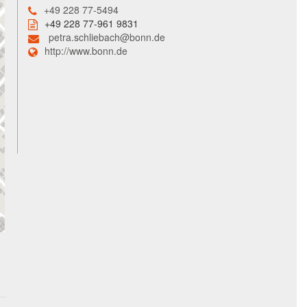
+49 228 77-5494
+49 228 77-961 9831
petra.schliebach@bonn.de
http://www.bonn.de