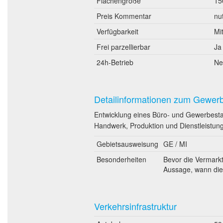
Flächengröße
15
Preis Kommentar
nu
Verfügbarkeit
Mi
Frei parzellierbar
Ja
24h-Betrieb
Ne
Detailinformationen zum Gewer
Entwicklung eines Büro- und Gewerbest
Handwerk, Produktion und Dienstleistung
Gebietsausweisung
GE / MI
Besonderheiten
Bevor die Vermark
Aussage, wann die V
Verkehrsinfrastruktur