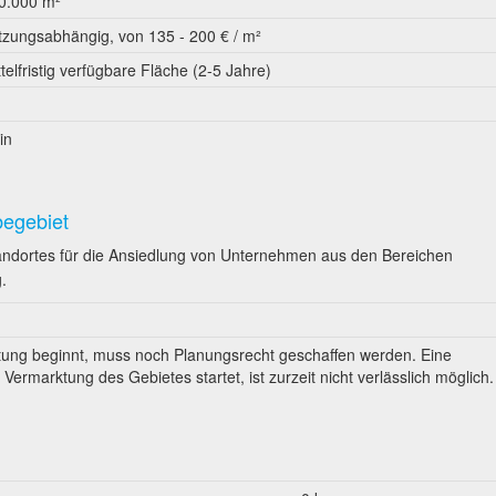
0.000 m²
tzungsabhängig, von 135 - 200 € / m²
ttelfristig verfügbare Fläche (2-5 Jahre)
in
begebiet
andortes für die Ansiedlung von Unternehmen aus den Bereichen
.
tung beginnt, muss noch Planungsrecht geschaffen werden. Eine
ermarktung des Gebietes startet, ist zurzeit nicht verlässlich möglich.