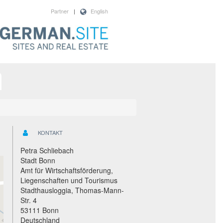
Partner
|
English
KONTAKT
Petra Schliebach
Stadt Bonn
Amt für Wirtschaftsförderung,
Liegenschaften und Tourismus
Stadthausloggia, Thomas-Mann-
Str. 4
53111 Bonn
Deutschland