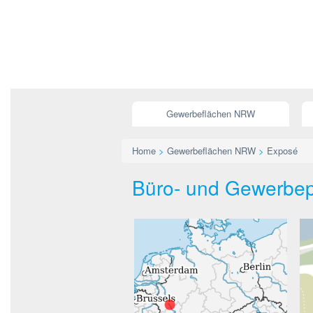
Gewerbeflächen NRW
Home
>
Gewerbeflächen NRW
>
Exposé
Büro- und Gewerbep