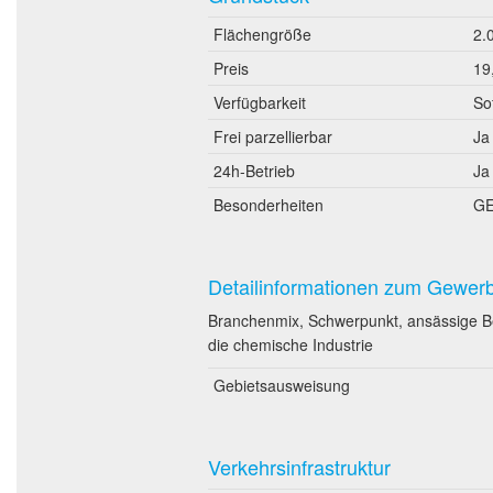
Flächengröße
2.
Preis
19
Verfügbarkeit
So
Frei parzellierbar
Ja
24h-Betrieb
Ja
Besonderheiten
GE
Detailinformationen zum Gewer
Branchenmix, Schwerpunkt, ansässige Betr
die chemische Industrie
Gebietsausweisung
Verkehrsinfrastruktur