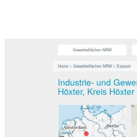
Gewerbeflächen NRW
Home
>
Gewerbeflächen NRW
>
Exposé
Industrie- und Gewer
Höxter, Kreis Höxter