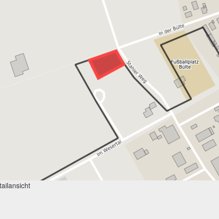
ailansicht