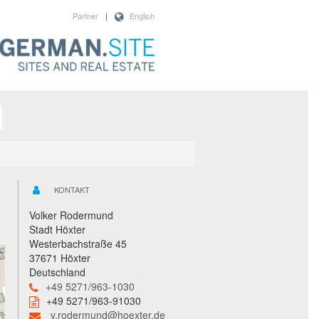
Partner
|
English
KONTAKT
Volker Rodermund
Stadt Höxter
Westerbachstraße 45
37671 Höxter
Deutschland
+49 5271/963-1030
+49 5271/963-91030
v.rodermund@hoexter.de