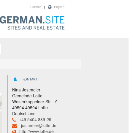
Partner
|
English
KONTAKT
Nina Jostmeier
Gemeinde Lotte
Westerkappelner Str. 19
49504 49504 Lotte
Deutschland
+49 5404 889-29
jostmeier@lotte.de
http://www.lotte.de