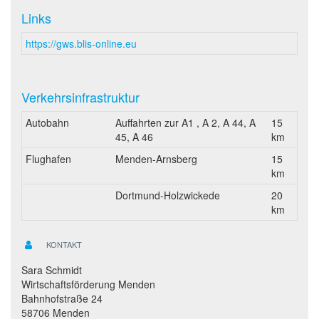
Links
https://gws.blis-online.eu
Verkehrsinfrastruktur
Autobahn
Auffahrten zur A1 , A 2, A 44, A
15
45, A 46
km
Flughafen
Menden-Arnsberg
15
km
Dortmund-Holzwickede
20
km
KONTAKT
Sara Schmidt
Wirtschaftsförderung Menden
Bahnhofstraße 24
58706 Menden