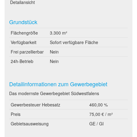
Detailansicht
Grundstück
Flächengröße
3.300 m²
Verfügbarkeit
Sofort verfügbare Fläche
Frei parzellierbar
Nein
24h-Betrieb
Nein
Detailinformationen zum Gewerbegebiet
Das modernste Gewerbegebiet Südwestfalens
Gewerbesteuer Hebesatz
460,00 %
Preis
75,00 € / m²
Gebietsausweisung
GE / GI