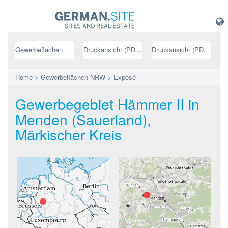
Gewerbeflächen NRW
Druckansicht (PDF) // deutsch
Druckansicht (PDF) // englisch
Home
>
Gewerbeflächen NRW
>
Exposé
Gewerbegebiet Hämmer II in
Menden (Sauerland),
Märkischer Kreis