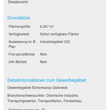
Detailansicht
Grundstück
Flächengröße
6.267 m²
Verfügbarkeit
Sofort verfügbare Fläche
Ausweisung im B-
Industriegebiet (GI)
Plan
Frei parzellierbar
Nein
24h-Betrieb
Nein
Detailinformationen zum Gewerbegebiet
Gewerbegebiet Eichenkamp Osterwick
Branchenschwerpunkte: Chemische Industrie,
Transportgewerbe, Transportbeton, Fensterbau.
Gebietsausweisung
GI