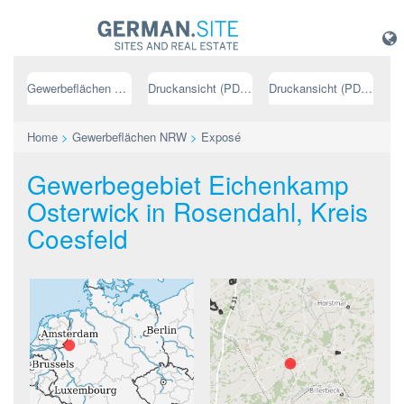
Gewerbeflächen NRW
Druckansicht (PDF) // deutsch
Druckansicht (PDF) // englisch
Home
>
Gewerbeflächen NRW
>
Exposé
Gewerbegebiet Eichenkamp
Osterwick in Rosendahl, Kreis
Coesfeld