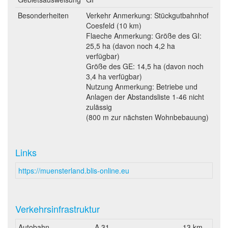
Besonderheiten
Verkehr Anmerkung: Stückgutbahnhof
Coesfeld (10 km)
Flaeche Anmerkung: Größe des GI:
25,5 ha (davon noch 4,2 ha
verfügbar)
Größe des GE: 14,5 ha (davon noch
3,4 ha verfügbar)
Nutzung Anmerkung: Betriebe und
Anlagen der Abstandsliste 1-46 nicht
zulässig
(800 m zur nächsten Wohnbebauung)
Links
https://muensterland.blis-online.eu
Verkehrsinfrastruktur
Autobahn
A 31
13 km