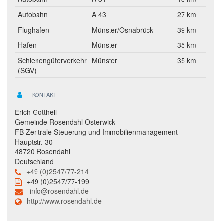
Autobahn
A 43
27 km
Flughafen
Münster/Osnabrück
39 km
Hafen
Münster
35 km
Schienengüterverkehr
Münster
35 km
(SGV)
KONTAKT
Erich Gottheil
Gemeinde Rosendahl Osterwick
FB Zentrale Steuerung und Immobilienmanagement
Hauptstr. 30
48720 Rosendahl
Deutschland
+49 (0)2547/77-214
+49 (0)2547/77-199
info@rosendahl.de
http://www.rosendahl.de