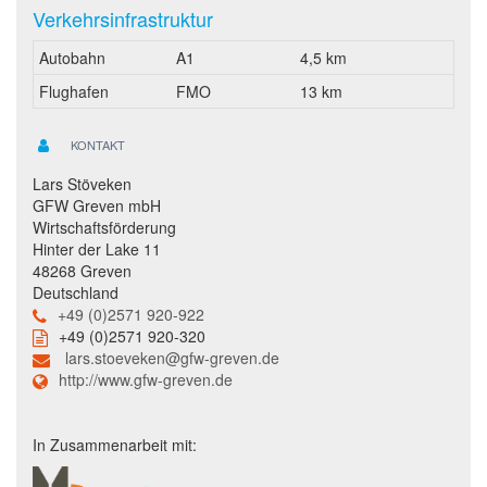
Verkehrsinfrastruktur
Autobahn
A1
4,5 km
Flughafen
FMO
13 km
KONTAKT
Lars Stöveken
GFW Greven mbH
Wirtschaftsförderung
Hinter der Lake 11
48268 Greven
Deutschland
+49 (0)2571 920-922
+49 (0)2571 920-320
lars.stoeveken@gfw-greven.de
http://www.gfw-greven.de
In Zusammenarbeit mit: