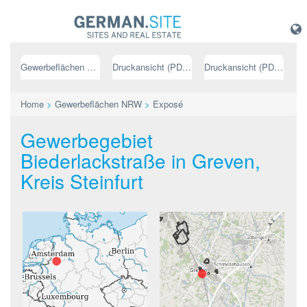
Gewerbeflächen NRW
Druckansicht (PDF) // deutsch
Druckansicht (PDF) // englisch
Home
>
Gewerbeflächen NRW
>
Exposé
Gewerbegebiet
Biederlackstraße in Greven,
Kreis Steinfurt