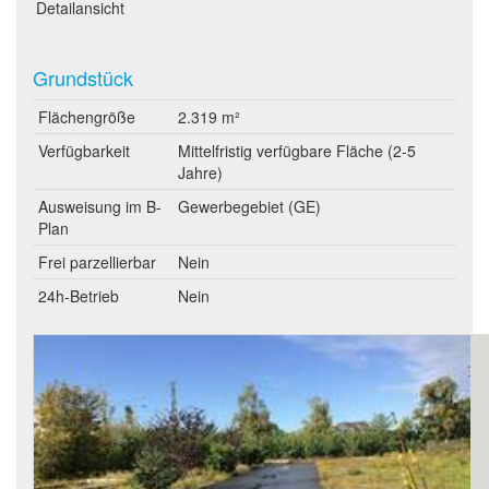
Detailansicht
Grundstück
Flächengröße
2.319 m²
Verfügbarkeit
Mittelfristig verfügbare Fläche (2-5
Jahre)
Ausweisung im B-
Gewerbegebiet (GE)
Plan
Frei parzellierbar
Nein
24h-Betrieb
Nein