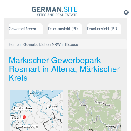
Gewerbeflächen NRW
Druckansicht (PDF) // deutsch
Druckansicht (PDF) // englisch
Home
>
Gewerbeflächen NRW
>
Exposé
Märkischer Gewerbepark
Rosmart in Altena, Märkischer
Kreis