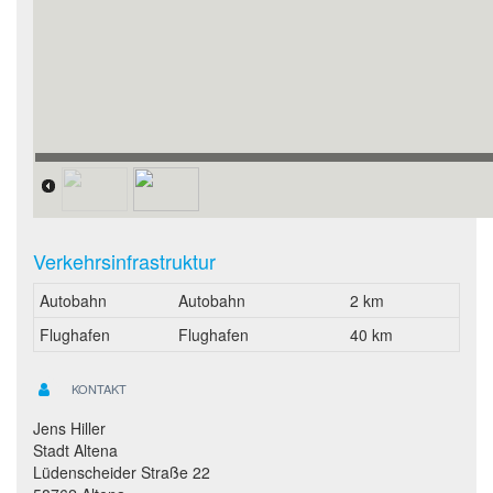
Lageplan
Verkehrsinfrastruktur
Autobahn
Autobahn
2 km
Flughafen
Flughafen
40 km
KONTAKT
Jens Hiller
Stadt Altena
Lüdenscheider Straße 22