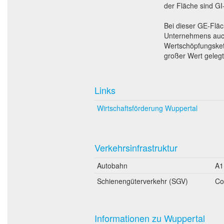
der Fläche sind GI
Bei dieser GE-Fläc
Unternehmens auch
Wertschöpfungskett
großer Wert gelegt
Links
Wirtschaftsförderung Wuppertal
Verkehrsinfrastruktur
Autobahn
A1
Schienengüterverkehr (SGV)
Co
Informationen zu Wuppertal