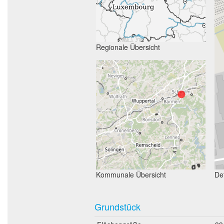
Regionale Übersicht
Kommunale Übersicht
Det
Grundstück