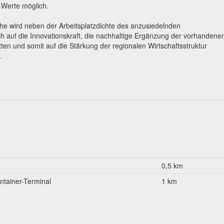
-Werte möglich.
he wird neben der Arbeitsplatzdichte des anzusiedelnden
 auf die Innovationskraft, die nachhaltige Ergänzung der vorhandene
en und somit auf die Stärkung der regionalen Wirtschaftsstruktur
.
0,5 km
ntainer-Terminal
1 km