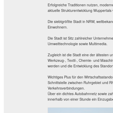
Erfolgreiche Traditionen nutzen, moder
aktuelle Strukturentwicklung Wuppertals
Die siebtgrößte Stadt in NRW, weltbekan
Einwohnern.
Die Stadt ist Sitz zahlreicher Unterne
Umwelttechnologie sowie Multimedia.
Zugleich ist die Stadt eine der ältesten
Werkzeug-, Textil-, Chemie- und Maschi
werden und die Entwicklung des Standor
Wichtiges Plus für den Wirtschaftsstandor
Schnittstelle zwischen Ruhrgebiet und Rh
Verkehrsverbindungen.
Über ein dichtes Autobahnnetz sowie zah
innerhalb von einer Stunde ein Einzugsb