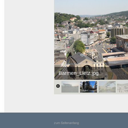
Barmen_Lietz.jpg
zum Seitenanfang