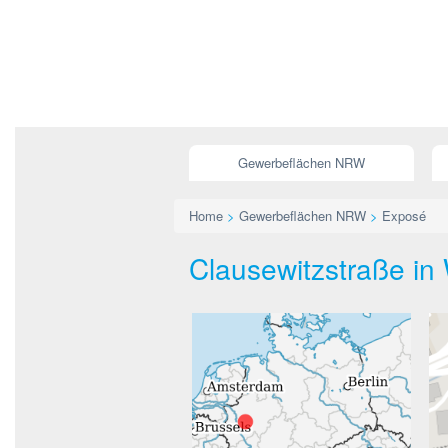
Gewerbeflächen NRW
Home
>
Gewerbeflächen NRW
>
Exposé
Clausewitzstraße in