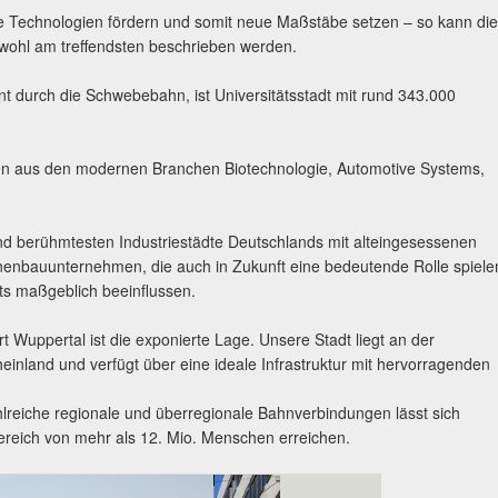
ne Technologien fördern und somit neue Maßstäbe setzen – so kann die
 wohl am treffendsten beschrieben werden.
nt durch die Schwebebahn, ist Universitätsstadt mit rund 343.000
hmen aus den modernen Branchen Biotechnologie, Automotive Systems,
 und berühmtesten Industriestädte Deutschlands mit alteingesessenen
nenbauunternehmen, die auch in Zukunft eine bedeutende Rolle spiele
ts maßgeblich beeinflussen.
t Wuppertal ist die exponierte Lage. Unsere Stadt liegt an der
einland und verfügt über eine ideale Infrastruktur mit hervorragenden
lreiche regionale und überregionale Bahnverbindungen lässt sich
ereich von mehr als 12. Mio. Menschen erreichen.