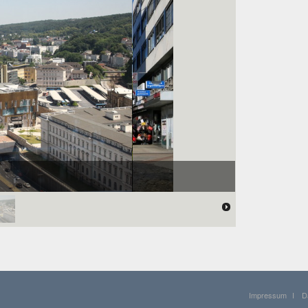
Impressum
I
D