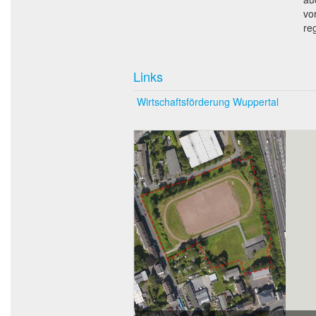
vo
re
Links
Wirtschaftsförderung Wuppertal