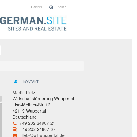
Partner
|
English
KONTAKT
Martin Lietz
Wirtschaftsförderung Wuppertal
Lise-Meitner-Str. 13
42119 Wuppertal
Deutschland
+49 202 24807-21
+49 202 24807-27
lietz@wf-wuppertal.de