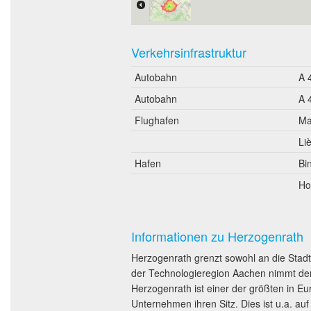
Verkehrsinfrastruktur
Autobahn
A 
Autobahn
A 
Flughafen
Ma
Li
Hafen
Bi
Ho
Informationen zu Herzogenrath
Herzogenrath grenzt sowohl an die Stadt
der Technologieregion Aachen nimmt der
Herzogenrath ist einer der größten in Eu
Unternehmen ihren Sitz. Dies ist u.a. a