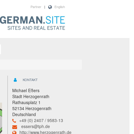
Partner
|
English
KONTAKT
Michael Eßers
Stadt Herzogenrath
Rathausplatz 1
52134 Herzogenrath
Deutschland
+49 (0) 2407 / 9583-13
essers@tph.de
http://www.herzogenrath.de