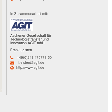
In Zusammenarbeit mit:
Aachener Gesellschaft für
Technologietransfer und
Innovation AGIT mbH
Frank Leisten
+49(0)241 475773-50
f.leisten@agit.de
http://www.agit.de