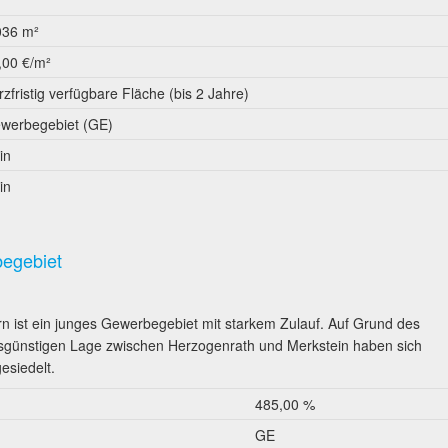
036 m²
,00 €/m²
rzfristig verfügbare Fläche (bis 2 Jahre)
werbegebiet (GE)
in
in
begebiet
 ist ein junges Gewerbegebiet mit starkem Zulauf. Auf Grund des
hrsgünstigen Lage zwischen Herzogenrath und Merkstein haben sich
esiedelt.
485,00 %
GE