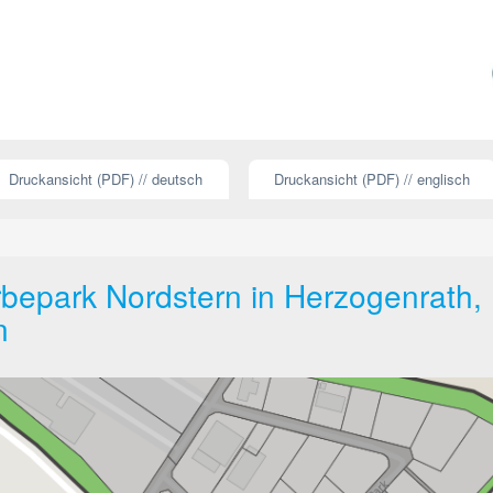
Druckansicht (PDF) // deutsch
Druckansicht (PDF) // englisch
bepark Nordstern in Herzogenrath,
n