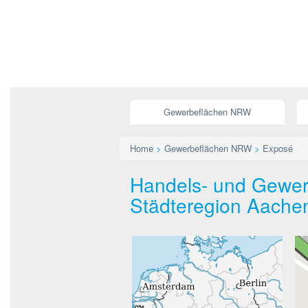
Gewerbeflächen NRW
Home
>
Gewerbeflächen NRW
>
Exposé
Handels- und Gewer
Städteregion Aache