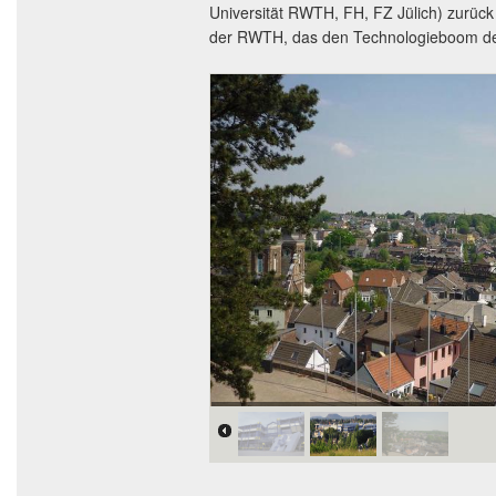
Universität RWTH, FH, FZ Jülich) zurüc
der RWTH, das den Technologieboom der