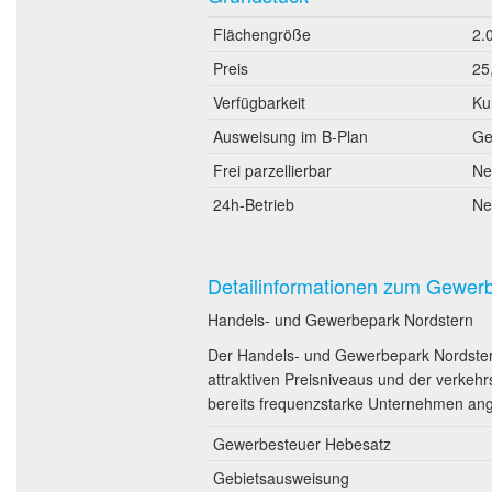
Flächengröße
2.
Preis
25
Verfügbarkeit
Ku
Ausweisung im B-Plan
Ge
Frei parzellierbar
Ne
24h-Betrieb
Ne
Detailinformationen zum Gewer
Handels- und Gewerbepark Nordstern
Der Handels- und Gewerbepark Nordstern
attraktiven Preisniveaus und der verke
bereits frequenzstarke Unternehmen ang
Gewerbesteuer Hebesatz
Gebietsausweisung