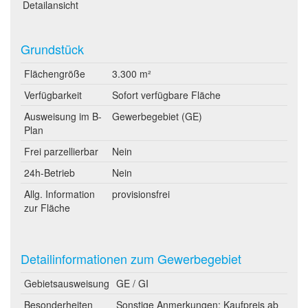
Detailansicht
Grundstück
Flächengröße
3.300 m²
Verfügbarkeit
Sofort verfügbare Fläche
Ausweisung im B-
Gewerbegebiet (GE)
Plan
Frei parzellierbar
Nein
24h-Betrieb
Nein
Allg. Information
provisionsfrei
zur Fläche
Detailinformationen zum Gewerbegebiet
Gebietsausweisung
GE / GI
Besonderheiten
Sonstige Anmerkungen: Kaufpreis ab