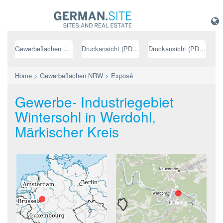
Gewerbeflächen NRW
Druckansicht (PDF) // deutsch
Druckansicht (PDF) // englisch
Home
>
Gewerbeflächen NRW
>
Exposé
Gewerbe- Industriegebiet
Wintersohl in Werdohl,
Märkischer Kreis