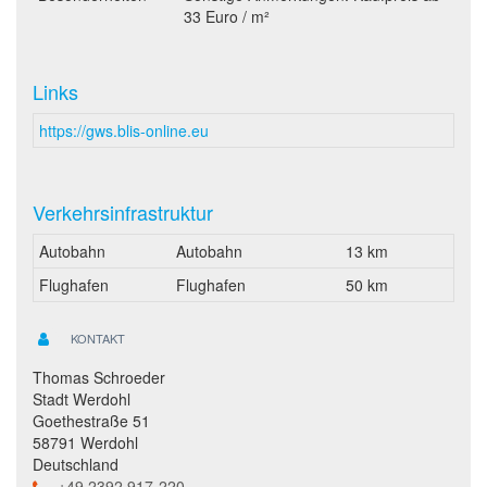
33 Euro / m²
Links
https://gws.blis-online.eu
Verkehrsinfrastruktur
Autobahn
Autobahn
13 km
Flughafen
Flughafen
50 km
KONTAKT
Thomas Schroeder
Stadt Werdohl
Goethestraße 51
58791 Werdohl
Deutschland
+49 2392 917-220