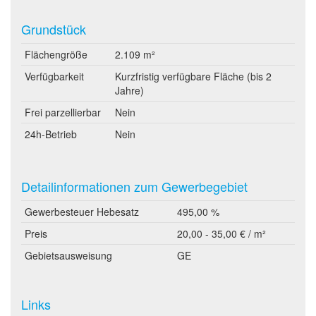
Grundstück
Flächengröße
2.109 m²
Verfügbarkeit
Kurzfristig verfügbare Fläche (bis 2
Jahre)
Frei parzellierbar
Nein
24h-Betrieb
Nein
Detailinformationen zum Gewerbegebiet
Gewerbesteuer Hebesatz
495,00 %
Preis
20,00 - 35,00 € / m²
Gebietsausweisung
GE
Links