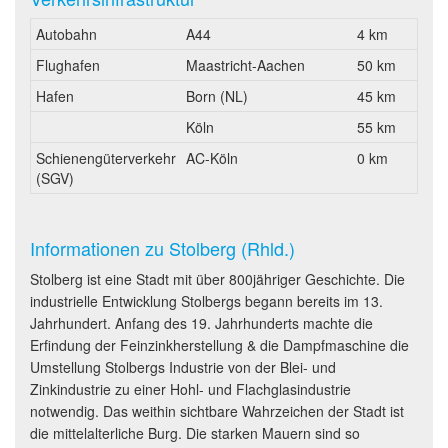
Autobahn
A44
4 km
Flughafen
Maastricht-Aachen
50 km
Hafen
Born (NL)
45 km
Köln
55 km
Schienengüterverkehr
AC-Köln
0 km
(SGV)
Informationen zu Stolberg (Rhld.)
Stolberg ist eine Stadt mit über 800jähriger Geschichte. Die
industrielle Entwicklung Stolbergs begann bereits im 13.
Jahrhundert. Anfang des 19. Jahrhunderts machte die
Erfindung der Feinzinkherstellung & die Dampfmaschine die
Umstellung Stolbergs Industrie von der Blei- und
Zinkindustrie zu einer Hohl- und Flachglasindustrie
notwendig. Das weithin sichtbare Wahrzeichen der Stadt ist
die mittelalterliche Burg. Die starken Mauern sind so