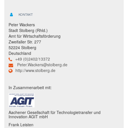
KONTAKT
Peter Wackers
Stadt Stolberg (Rhld.)
Amt für Wirtschaftsförderung
Zweifaller Str. 277
52224 Stolberg
Deutschland
+49 (0)2402/13372
Peter.Wackers@stolberg.de
http://www.stolberg.de
In Zusammenarbeit mit:
Aachener Gesellschaft für Technologietransfer und
Innovation AGIT mbH
Frank Leisten