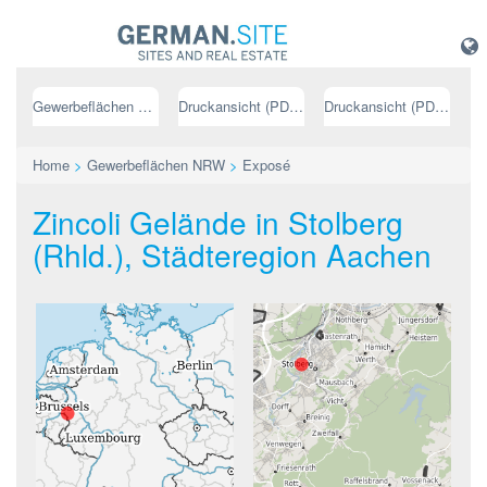
Gewerbeflächen NRW
Druckansicht (PDF) // deutsch
Druckansicht (PDF) // englisch
Home
>
Gewerbeflächen NRW
>
Exposé
Zincoli Gelände in Stolberg
(Rhld.), Städteregion Aachen