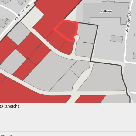
ailansicht