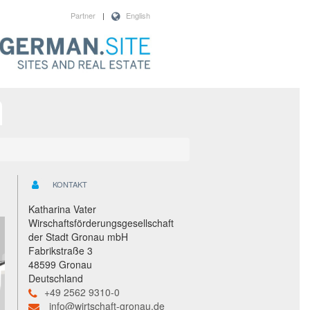
Partner
|
English
KONTAKT
Katharina Vater
Wirschaftsförderungsgesellschaft
der Stadt Gronau mbH
Fabrikstraße 3
48599 Gronau
Deutschland
+49 2562 9310-0
info@wirtschaft-gronau.de