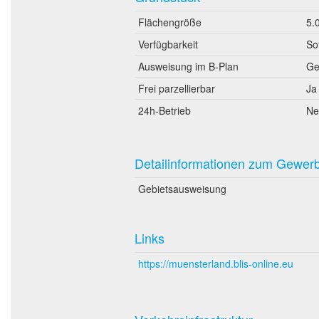
Flächengröße
5.
Verfügbarkeit
So
Ausweisung im B-Plan
Ge
Frei parzellierbar
Ja
24h-Betrieb
Ne
Detailinformationen zum Gewer
Gebietsausweisung
Links
https://muensterland.blis-online.eu