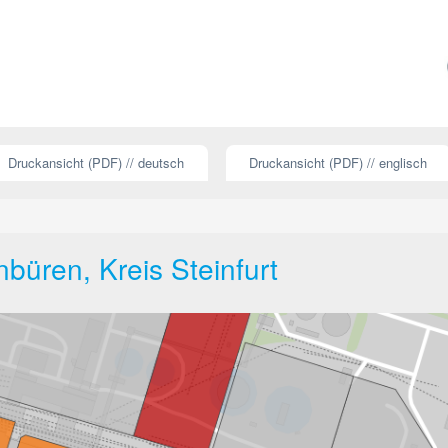
Druckansicht (PDF) // deutsch
Druckansicht (PDF) // englisch
büren, Kreis Steinfurt