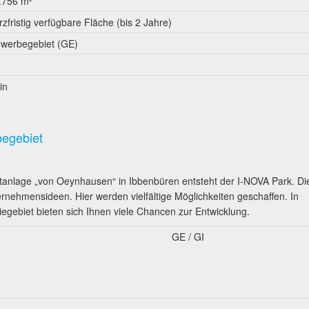
.756 m²
rzfristig verfügbare Fläche (bis 2 Jahre)
werbegebiet (GE)
in
begebiet
anlage „von Oeynhausen“ in Ibbenbüren entsteht der I-NOVA Park. Di
ternehmensideen. Hier werden vielfältige Möglichkeiten geschaffen. In
egebiet bieten sich Ihnen viele Chancen zur Entwicklung.
GE / GI