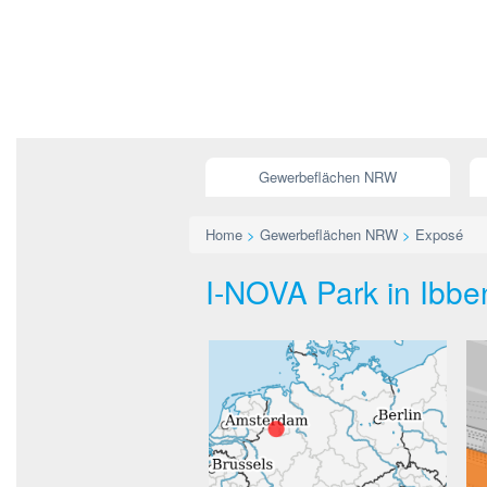
Gewerbeflächen NRW
Home
>
Gewerbeflächen NRW
>
Exposé
I-NOVA Park in Ibben