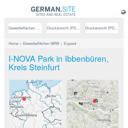
Gewerbeflächen NRW
Druckansicht (PDF) // deutsch
Druckansicht (PDF) // englisch
Home
>
Gewerbeflächen NRW
>
Exposé
I-NOVA Park in Ibbenbüren,
Kreis Steinfurt