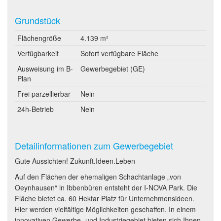
Grundstück
Flächengröße
4.139 m²
Verfügbarkeit
Sofort verfügbare Fläche
Ausweisung im B-
Gewerbegebiet (GE)
Plan
Frei parzellierbar
Nein
24h-Betrieb
Nein
Detailinformationen zum Gewerbegebiet
Gute Aussichten! Zukunft.Ideen.Leben
Auf den Flächen der ehemaligen Schachtanlage „von
Oeynhausen“ in Ibbenbüren entsteht der I-NOVA Park. Die
Fläche bietet ca. 60 Hektar Platz für Unternehmensideen.
Hier werden vielfältige Möglichkeiten geschaffen. In einem
innovativen Gewerbe- und Industriegebiet bieten sich Ihnen