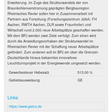
Erweiterung. Im Zuge des Strukturwandels der von
Braunkohlenverstromung geprägten Bergbauregion
Rheinisches Revier sollen hier in Zusammenarbeit mit
Partnern aus Forschung (Forschungszentrum Jülich, FH
Aachen, RWTH Aachen, DLR sowie Fraunhofer) und
Wirtschaft rund 2.000 neue Arbeitsplätze geschaffen werden.
Mit dem BPJ werden zwei Ziele verfolgt: Zum einen wird
durch die Ansiedlungsvorhaben der Strukturwandel im
Rheinischen Revier mit der Schaffung neuer Arbeitsplätze
gefördert. Zum anderen soll im BPJ ein über die Grenzen
Deutschlands hinaus bekanntes innovatives
Leuchtturmprojekt in der Energiewende umgesetzt werden.
Gewerbesteuer Hebesatz
513,00 %
Gebietsausweisung
GE
Links
https://www.gistra.de