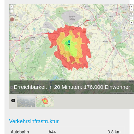
Erreichbarkeit in 20 Minuten: 176.000 Einwohner
Verkehrsinfrastruktur
Autobahn
A44
3,8 km