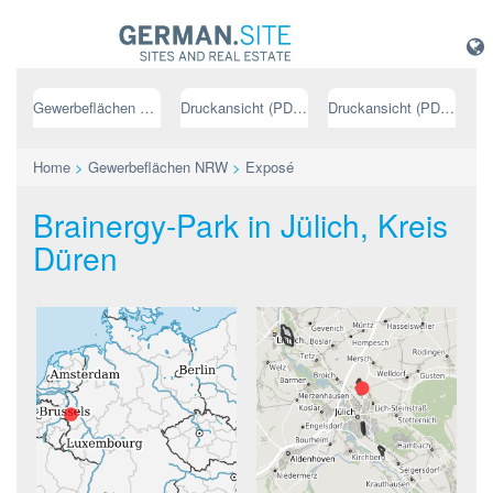
Gewerbeflächen NRW
Druckansicht (PDF) // deutsch
Druckansicht (PDF) // englisch
Home
>
Gewerbeflächen NRW
>
Exposé
Brainergy-Park in Jülich, Kreis
Düren