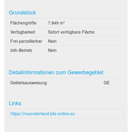
Grundstück
Flächengröße
7.849 m²
Verfügbarkeit
Sofort verfügbare Fläche
Frei parzellierbar
Nein
24h-Betrieb
Nein
Detailinformationen zum Gewerbegebiet
Gebietsausweisung
GE
Links
https://muensterland.blis-online.eu