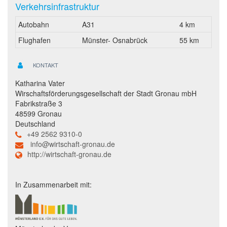
Verkehrsinfrastruktur
Autobahn
A31
4 km
Flughafen
Münster- Osnabrück
55 km
KONTAKT
Katharina Vater
Wirschaftsförderungsgesellschaft der Stadt Gronau mbH
Fabrikstraße 3
48599 Gronau
Deutschland
+49 2562 9310-0
info@wirtschaft-gronau.de
http://wirtschaft-gronau.de
In Zusammenarbeit mit: