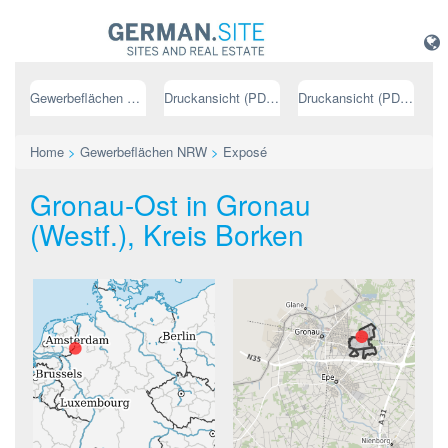
Gewerbeflächen NRW
Druckansicht (PDF) // deutsch
Druckansicht (PDF) // englisch
Home
>
Gewerbeflächen NRW
>
Exposé
Gronau-Ost in Gronau
(Westf.), Kreis Borken