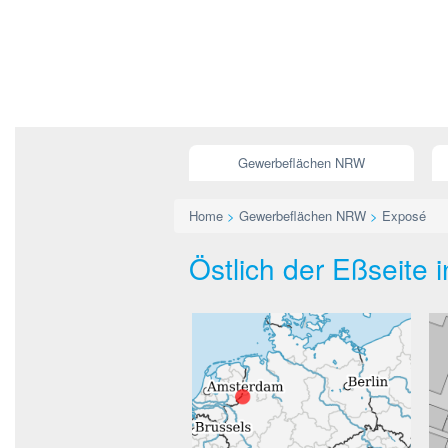
Gewerbeflächen NRW
Home
>
Gewerbeflächen NRW
>
Exposé
Östlich der Eßseite 