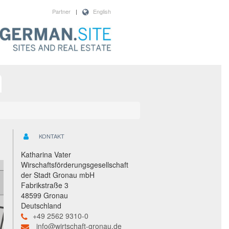
Partner
|
English
KONTAKT
Katharina Vater
Wirschaftsförderungsgesellschaft
der Stadt Gronau mbH
Fabrikstraße 3
48599 Gronau
Deutschland
+49 2562 9310-0
info@wirtschaft-gronau.de