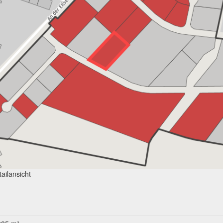
ailansicht