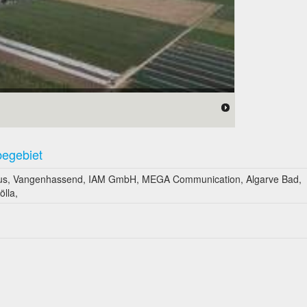
begebiet
aus, Vangenhassend, IAM GmbH, MEGA Communication, Algarve Bad,
lla,