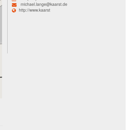
michael.lange@kaarst.de
http://www.kaarst