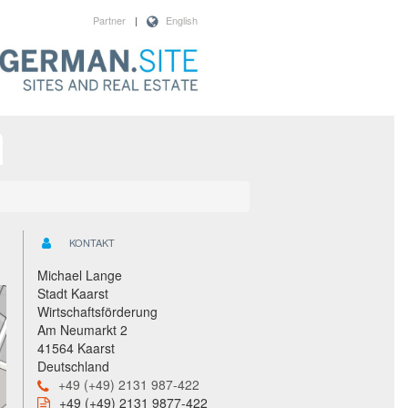
Partner
|
English
KONTAKT
Michael Lange
Stadt Kaarst
Wirtschaftsförderung
Am Neumarkt 2
41564 Kaarst
Deutschland
+49 (+49) 2131 987-422
+49 (+49) 2131 9877-422