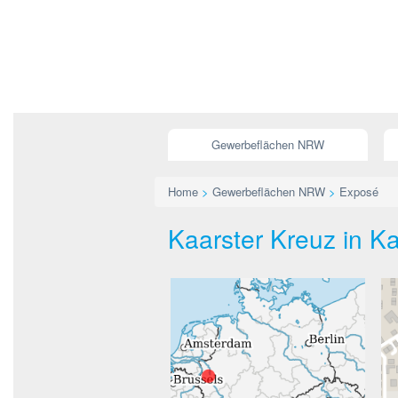
Gewerbeflächen NRW
Home
>
Gewerbeflächen NRW
>
Exposé
Kaarster Kreuz in K