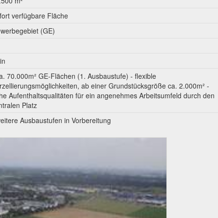
.500 m²
fort verfügbare Fläche
werbegebiet (GE)
in
ca. 70.000m² GE-Flächen (1. Ausbaustufe) - flexible
rzellierungsmöglichkeiten, ab einer Grundstücksgröße ca. 2.000m² -
he Aufenthaltsqualitäten für ein angenehmes Arbeitsumfeld durch den
ntralen Platz
weitere Ausbaustufen in Vorbereitung