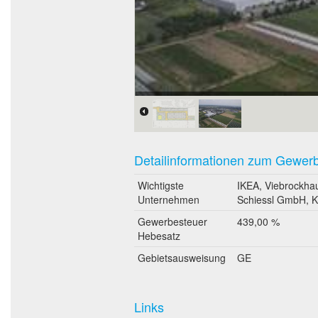
Detailinformationen zum Gewer
Wichtigste
IKEA, Viebrockh
Unternehmen
Schiessl GmbH, Kö
Gewerbesteuer
439,00 %
Hebesatz
Gebietsausweisung
GE
Links