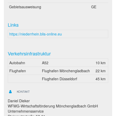
Gebietsausweisung
GE
Links
https://niederrhein.blis-online.eu
Verkehrsinfrastruktur
Autobahn
A52
10 km
Flughafen
Flughafen Mönchengladbach
22 km
Flughafen Düsseldorf
45 km
KONTAKT
Daniel Dieker
WFMG-Wirtschaftsförderung Mönchengladbach GmbH
Unternehmensservice