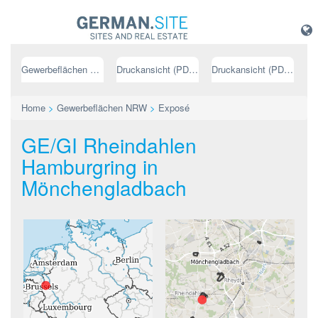
Gewerbeflächen NRW
Druckansicht (PDF) // deutsch
Druckansicht (PDF) // englisch
Home
>
Gewerbeflächen NRW
>
Exposé
GE/GI Rheindahlen
Hamburgring in
Mönchengladbach