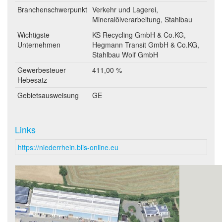
Branchenschwerpunkt
Verkehr und Lagerei,
Mineralölverarbeitung, Stahlbau
Wichtigste
KS Recycling GmbH & Co.KG,
Unternehmen
Hegmann Transit GmbH & Co.KG,
Stahlbau Wolf GmbH
Gewerbesteuer
411,00 %
Hebesatz
Gebietsausweisung
GE
Links
https://niederrhein.blis-online.eu