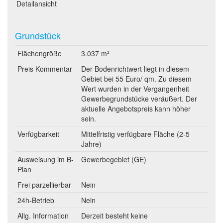
Detailansicht
Grundstück
Flächengröße
3.037 m²
Preis Kommentar
Der Bodenrichtwert liegt in diesem
Gebiet bei 55 Euro/ qm. Zu diesem
Wert wurden in der Vergangenheit
Gewerbegrundstücke veräußert. Der
aktuelle Angebotspreis kann höher
sein.
Verfügbarkeit
Mittelfristig verfügbare Fläche (2-5
Jahre)
Ausweisung im B-
Gewerbegebiet (GE)
Plan
Frei parzellierbar
Nein
24h-Betrieb
Nein
Allg. Information
Derzeit besteht keine