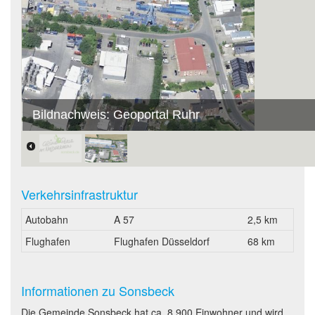
Bildnachweis: Geoportal Ruhr
Verkehrsinfrastruktur
Autobahn
A 57
2,5 km
Flughafen
Flughafen Düsseldorf
68 km
Informationen zu Sonsbeck
Die Gemeinde Sonsbeck hat ca. 8.900 Einwohner und wird