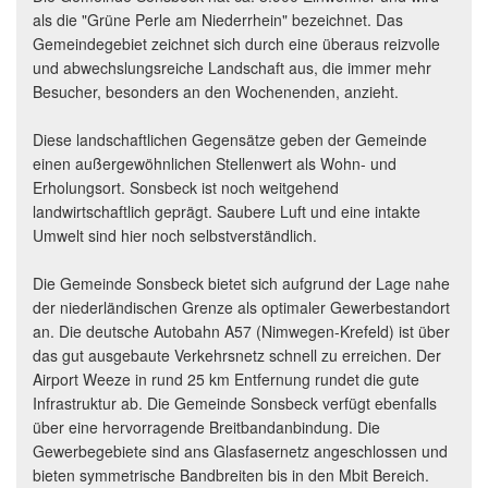
als die "Grüne Perle am Niederrhein" bezeichnet. Das
Gemeindegebiet zeichnet sich durch eine überaus reizvolle
und abwechslungsreiche Landschaft aus, die immer mehr
Besucher, besonders an den Wochenenden, anzieht.
Diese landschaftlichen Gegensätze geben der Gemeinde
einen außergewöhnlichen Stellenwert als Wohn- und
Erholungsort. Sonsbeck ist noch weitgehend
landwirtschaftlich geprägt. Saubere Luft und eine intakte
Umwelt sind hier noch selbstverständlich.
Die Gemeinde Sonsbeck bietet sich aufgrund der Lage nahe
der niederländischen Grenze als optimaler Gewerbestandort
an. Die deutsche Autobahn A57 (Nimwegen-Krefeld) ist über
das gut ausgebaute Verkehrsnetz schnell zu erreichen. Der
Airport Weeze in rund 25 km Entfernung rundet die gute
Infrastruktur ab. Die Gemeinde Sonsbeck verfügt ebenfalls
über eine hervorragende Breitbandanbindung. Die
Gewerbegebiete sind ans Glasfasernetz angeschlossen und
bieten symmetrische Bandbreiten bis in den Mbit Bereich.