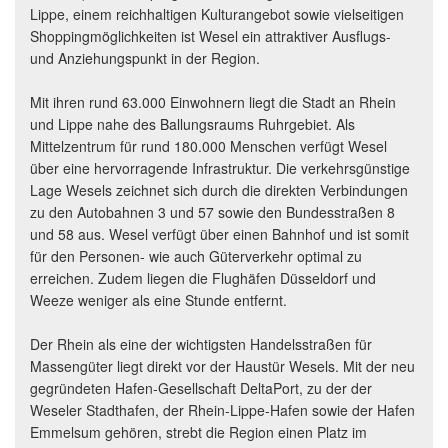
Lippe, einem reichhaltigen Kulturangebot sowie vielseitigen
Shoppingmöglichkeiten ist Wesel ein attraktiver Ausflugs-
und Anziehungspunkt in der Region.
Mit ihren rund 63.000 Einwohnern liegt die Stadt an Rhein
und Lippe nahe des Ballungsraums Ruhrgebiet. Als
Mittelzentrum für rund 180.000 Menschen verfügt Wesel
über eine hervorragende Infrastruktur. Die verkehrsgünstige
Lage Wesels zeichnet sich durch die direkten Verbindungen
zu den Autobahnen 3 und 57 sowie den Bundesstraßen 8
und 58 aus. Wesel verfügt über einen Bahnhof und ist somit
für den Personen- wie auch Güterverkehr optimal zu
erreichen. Zudem liegen die Flughäfen Düsseldorf und
Weeze weniger als eine Stunde entfernt.
Der Rhein als eine der wichtigsten Handelsstraßen für
Massengüter liegt direkt vor der Haustür Wesels. Mit der neu
gegründeten Hafen-Gesellschaft DeltaPort, zu der der
Weseler Stadthafen, der Rhein-Lippe-Hafen sowie der Hafen
Emmelsum gehören, strebt die Region einen Platz im