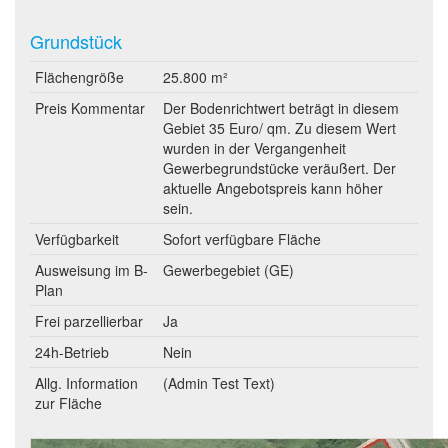
Grundstück
Flächengröße
25.800 m²
Preis Kommentar
Der Bodenrichtwert beträgt in diesem
Gebiet 35 Euro/ qm. Zu diesem Wert
wurden in der Vergangenheit
Gewerbegrundstücke veräußert. Der
aktuelle Angebotspreis kann höher
sein.
Verfügbarkeit
Sofort verfügbare Fläche
Ausweisung im B-
Gewerbegebiet (GE)
Plan
Frei parzellierbar
Ja
24h-Betrieb
Nein
Allg. Information
(Admin Test Text)
zur Fläche