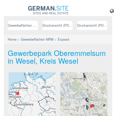
Gewerbeflächen NRW
Druckansicht (PDF) // deutsch
Druckansicht (PDF) // englisch
Home
>
Gewerbeflächen NRW
>
Exposé
Gewerbepark Oberemmelsum
in Wesel, Kreis Wesel